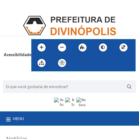
Acessibilidade
BUSCA DO SITE:
MENU
Notícias