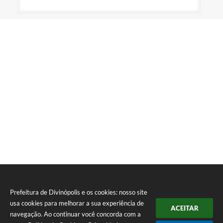
Prefeitura de Divinópolis e os cookies: nosso site
usa cookies para melhorar a sua experiência de
ACEITAR
navegação. Ao continuar você concorda com a