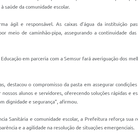
s à saúde da comunidade escolar.
orma ágil e responsável. As caixas d’água da instituição p
por meio de caminhão-pipa, assegurando a continuidade das 
e Educação em parceria com a Semsur fará averiguação dos melh
mas, destacou o compromisso da pasta em assegurar condições
 nossos alunos e servidores, oferecendo soluções rápidas e e
com dignidade e segurança”, afirmou.
cia Sanitária e comunidade escolar, a Prefeitura reforça sua 
arência e a agilidade na resolução de situações emergenciais.