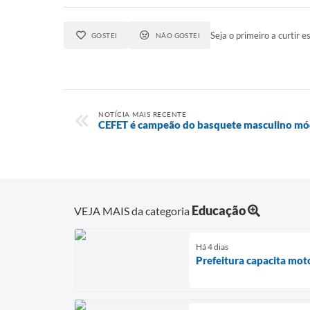
Seja o primeiro a curtir es
GOSTEI
NÃO GOSTEI
NOTÍCIA MAIS RECENTE
CEFET é campeão do basquete masculino mód
Educação
VEJA MAIS da categoria
Há 4 dias
Prefeitura capacita mot