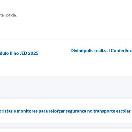
ta notícia.
Divinópolis realiza I Conferên
ulo II no JED 2025
oristas e monitores para reforçar segurança no transporte escolar