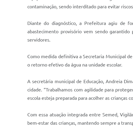
contaminação, sendo interditado para evitar risco
Diante do diagnóstico, a Prefeitura agiu de f
abastecimento provisório vem sendo garantido 
servidores.
Como medida definitiva a Secretaria Municipal d
o retorno efetivo da água na unidade escolar.
A secretária municipal de Educação, Andreia Di
cidade. “Trabalhamos com agilidade para proteger
escola esteja preparada para acolher as crianças 
Com essa atuação integrada entre Semed, Vigilân
bem-estar das crianças, mantendo sempre a transp