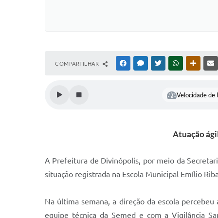
COMPARTILHAR
FACEBOOK
MESSENGER
TWITTER
WHATSAPP
OUTRAS
Velocidade de l
Atuação ági
A Prefeitura de Divinópolis, por meio da Secreta
situação registrada na Escola Municipal Emílio Ri
Na última semana, a direção da escola percebeu 
equipe técnica da Semed e com a Vigilância San