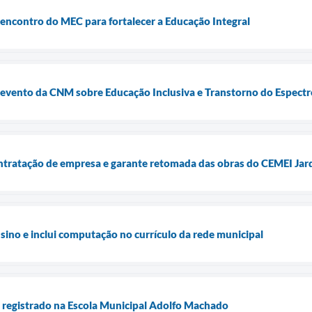
e encontro do MEC para fortalecer a Educação Integral
e evento da CNM sobre Educação Inclusiva e Transtorno do Espectr
ntratação de empresa e garante retomada das obras do CEMEI Jar
sino e inclui computação no currículo da rede municipal
o registrado na Escola Municipal Adolfo Machado