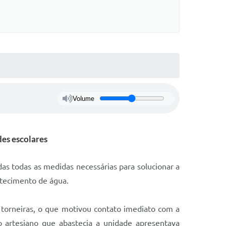
Volume
es escolares
as todas as medidas necessárias para solucionar a
stecimento de água.
 torneiras, o que motivou contato imediato com a
o artesiano que abastecia a unidade apresentava