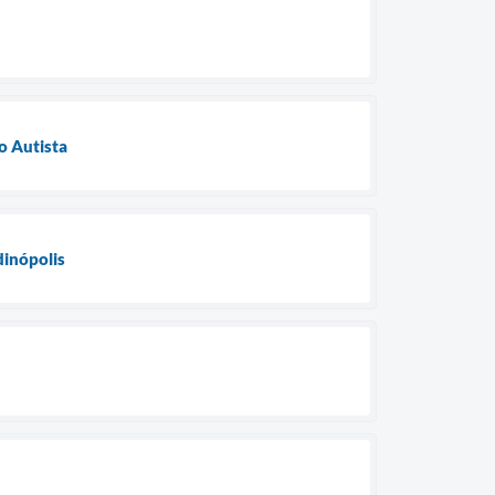
o Autista
dinópolis