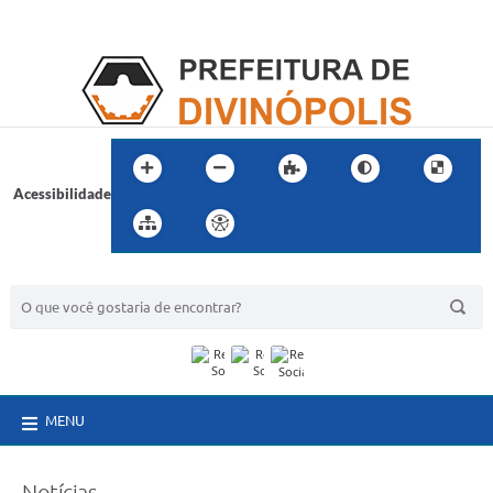
Acessibilidade
BUSCA DO SITE:
MENU
Notícias