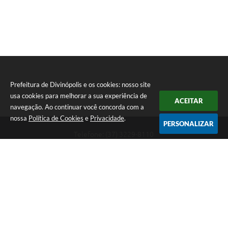
Prefeitura de Divinópolis e os cookies: nosso site
usa cookies para melhorar a sua experiência de
ACEITAR
navegação. Ao continuar você concorda com a
nossa
Política de Cookies
e
Privacidade
.
PERSONALIZAR
Telefone: (37) 3229-8110
Endereço: Avenida Paraná, 2.601 - São José | CEP: 35501-170
Atendimento Geral da Prefeitura - segunda a sexta, das 08:00 às 18:00
horas. Informações Gerais: (37) 3229-6500 (37)3229-6800 (37) 3229-
6528
Prefeitura de Divinópolis
Versão do Sistema:
3.5.3 - 19/06/2026