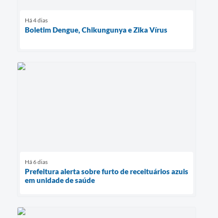
Há 4 dias
Boletim Dengue, Chikungunya e Zika Vírus
Há 6 dias
Prefeitura alerta sobre furto de receituários azuis
em unidade de saúde