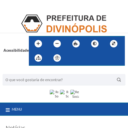
Acessibilidade
BUSCA DO SITE:
MENU
Notícias