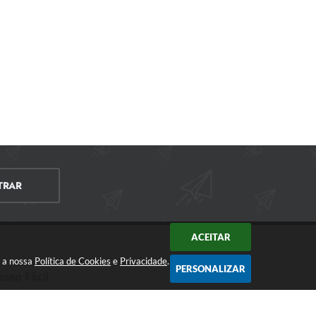
TRAR
ACEITAR
m a nossa
Política de Cookies
e
Privacidade
.
PERSONALIZAR
esso Fácil