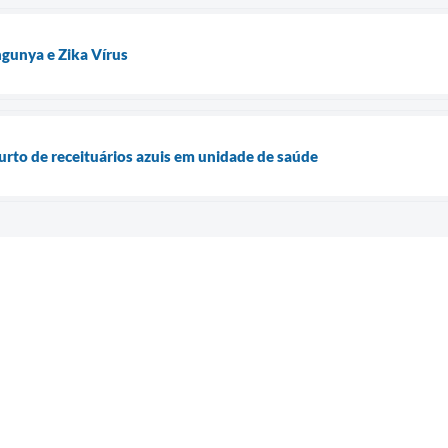
gunya e Zika Vírus
furto de receituários azuis em unidade de saúde