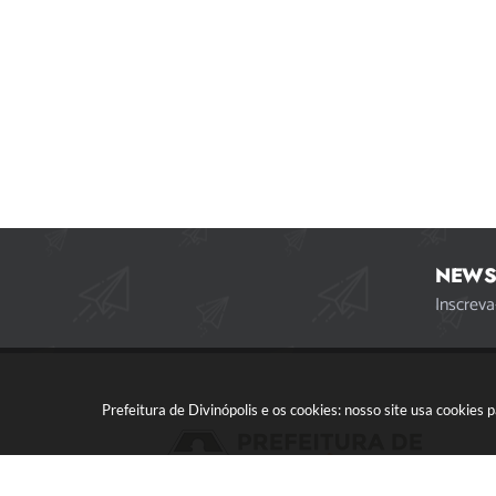
NEWS
Inscreva
Prefeitura de Divinópolis e os cookies: nosso site usa cookie