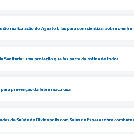
mão realiza ação do Agosto Lilás para conscientizar sobre o enfre
ia Sanitária: uma proteção que faz parte da rotina de todos
ta para prevenção da febre maculosa
des de Saúde de Divinópolis com Salas de Espera sobre combate à