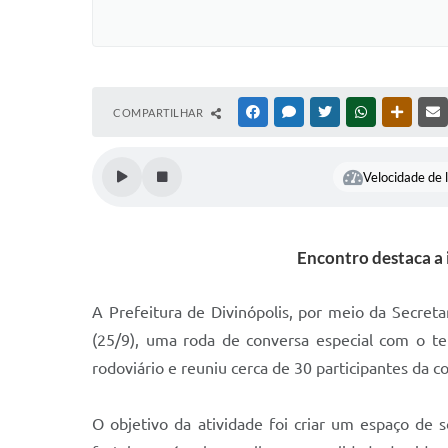
COMPARTILHAR
FACEBOOK
MESSENGER
TWITTER
WHATSAPP
OUTRAS
Velocidade de l
Encontro destaca a 
A Prefeitura de Divinópolis, por meio da Secret
(25/9), uma roda de conversa especial com o t
rodoviário e reuniu cerca de 30 participantes da 
O objetivo da atividade foi criar um espaço de 