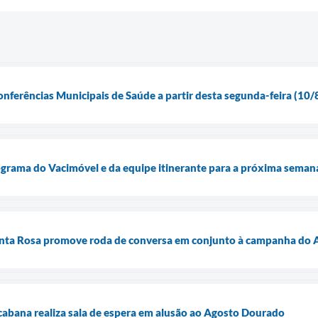
onferências Municipais de Saúde a partir desta segunda-feira (10/
ograma do Vacimóvel e da equipe itinerante para a próxima seman
nta Rosa promove roda de conversa em conjunto à campanha do A
abana realiza sala de espera em alusão ao Agosto Dourado