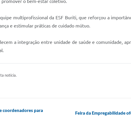
 e promover o bem-estar coletivo.
equipe multiprofissional da ESF Buriti, que reforçou a importâ
fiança e estimular práticas de cuidado mútuo.
alecem a integração entre unidade de saúde e comunidade, apr
l.
ta notícia.
e coordenadores para
Feira da Empregabilidade o