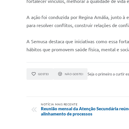
fortalecer vínculos, melhorar a qualidade de vida
A ação foi conduzida por Regina Amália, junto à 
para resolver conflitos, construir relações de con
A Semusa destaca que iniciativas como essa fort
hábitos que promovem saúde física, mental e socia
Seja o primeiro a curtir es
GOSTEI
NÃO GOSTEI
NOTÍCIA MAIS RECENTE
Reunião mensal da Atenção Secundária reún
alinhamento de processos