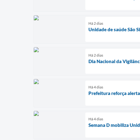
Há 2 dias
Unidade de saúde São Si
Há 2 dias
Dia Nacional da Vigilânc
Há 4 dias
Prefeitura reforça aler
Há 4 dias
Semana D mobiliza Unida