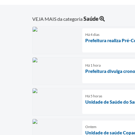
Saúde
VEJA MAIS da categoria
Há 4 dias
Prefeitura realiza Pré-C
Há 1 hora
Prefeitura divulga cron
Há 5 horas
Unidade de Saúde do Sa
Ontem
Unidade de saúde Copac