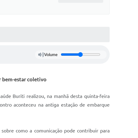
Volume
r bem-estar coletivo
úde Buriti realizou, na manhã desta quinta-feira
contro aconteceu na antiga estação de embarque
ão sobre como a comunicação pode contribuir para