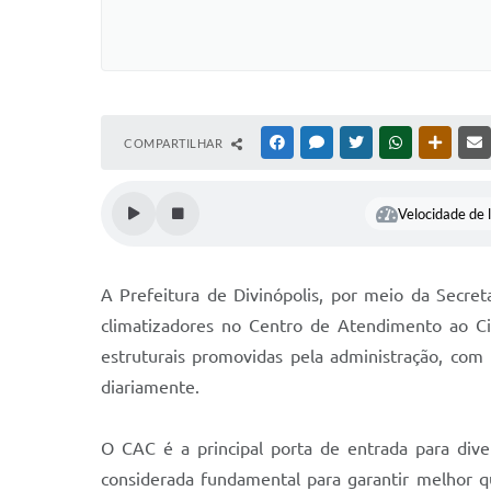
COMPARTILHAR
FACEBOOK
MESSENGER
TWITTER
WHATSAPP
OUTRAS
Velocidade de l
A Prefeitura de Divinópolis, por meio da Secret
climatizadores no Centro de Atendimento ao Cid
estruturais promovidas pela administração, com 
diariamente.
O CAC é a principal porta de entrada para dive
considerada fundamental para garantir melhor 