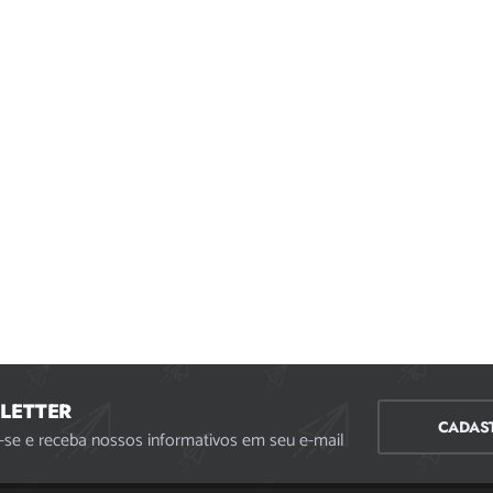
LETTER
CADAS
-se e receba nossos informativos em seu e-mail