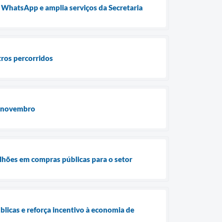
o WhatsApp e amplia serviços da Secretaria
tros percorridos
de novembro
lhões em compras públicas para o setor
licas e reforça incentivo à economia de