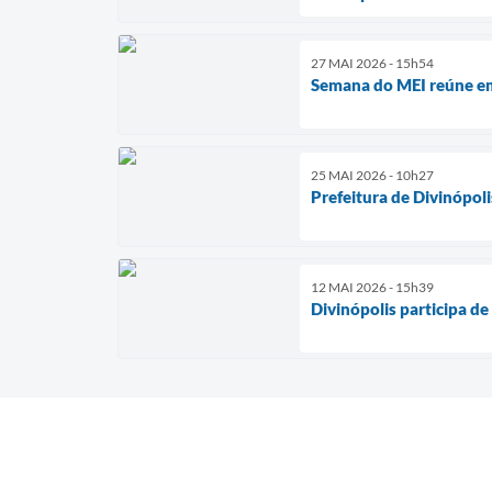
27 MAI 2026 - 15h54
Semana do MEI reúne em
25 MAI 2026 - 10h27
Prefeitura de Divinópoli
12 MAI 2026 - 15h39
Divinópolis participa d