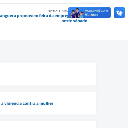
NOTÍCIA MENOS RECENTE
hanguera promovem feira da empregabilidade
neste sábado
 à violência contra a mulher