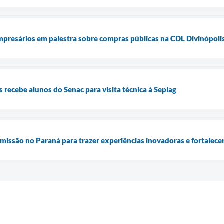
presários em palestra sobre compras públicas na CDL Divinópoli
s recebe alunos do Senac para visita técnica à Seplag
e missão no Paraná para trazer experiências inovadoras e fortale