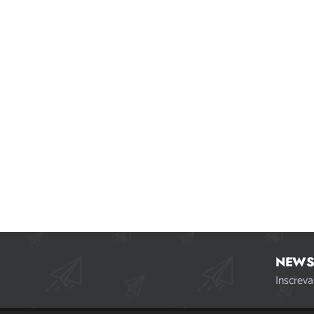
NEWS
Inscreva