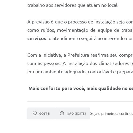
trabalho aos servidores que atuam no local.
A previsão é que o processo de instalação seja c
como ruídos, movimentação de equipe de trabal
serviços
: o atendimento seguirá acontecendo nor
Com a iniciativa, a Prefeitura reafirma seu com
com as pessoas. A instalação dos climatizadores 
em um ambiente adequado, confortável e prepara
Mais conforto para você, mais qualidade no se
Seja o primeiro a curtir es
GOSTEI
NÃO GOSTEI