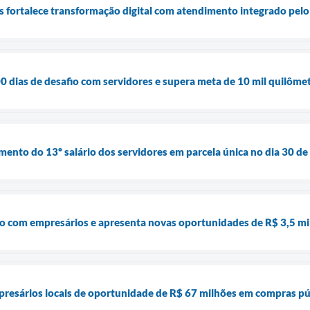
is fortalece transformação digital com atendimento integrado pel
 dias de desafio com servidores e supera meta de 10 mil quilôme
mento do 13º salário dos servidores em parcela única no dia 30 
go com empresários e apresenta novas oportunidades de R$ 3,5 mi
resários locais de oportunidade de R$ 67 milhões em compras púb