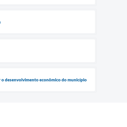
s
cer o desenvolvimento econômico do município