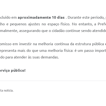
oncluído em
aproximadamente 10 dias
. Durante este período
ho e pequenos ajustes no espaço físico. No entanto, a Pref
malmente, assegurando que o cidadão continue sendo atendido 
promisso em investir na melhoria contínua da estrutura públic
representa mais do que uma melhoria física: é um passo import
do para atender às suas demandas.
rviço público!
ta notícia.