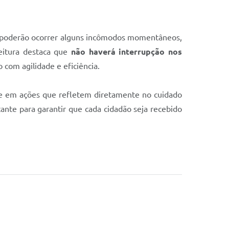
, poderão ocorrer alguns incômodos momentâneos,
eitura destaca que
não haverá interrupção nos
com agilidade e eficiência.
a e em ações que refletem diretamente no cuidado
ante para garantir que cada cidadão seja recebido