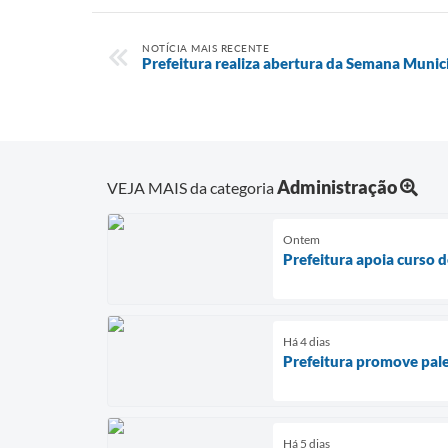
NOTÍCIA MAIS RECENTE
Prefeitura realiza abertura da Semana Munic
Administração
VEJA MAIS da categoria
Ontem
Prefeitura apoia curso 
Há 4 dias
Prefeitura promove pale
Há 5 dias