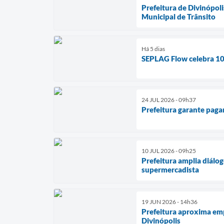
Prefeitura de Divinópol
Municipal de Trânsito
Há 5 dias
SEPLAG Flow celebra 100
24 JUL 2026 - 09h37
Prefeitura garante paga
10 JUL 2026 - 09h25
Prefeitura amplia diálo
supermercadista
19 JUN 2026 - 14h36
Prefeitura aproxima emp
Divinópolis