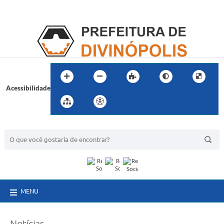
Acessibilidade
BUSCA DO SITE:
MENU
Notícias