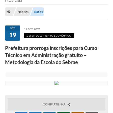
Notícias
Notícia
SET
19 SET 2025
19
DESENVOLVIMENTO ECONÔMICO
Prefeitura prorroga inscrições para Curso
Técnico em Administração gratuito –
Metodologia da Escola do Sebrae
COMPARTILHAR