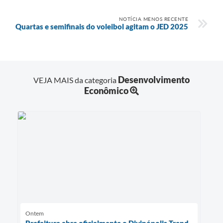
NOTÍCIA MENOS RECENTE
Quartas e semifinais do voleibol agitam o JED 2025
Desenvolvimento
VEJA MAIS da categoria
Econômico
Ontem
Prefeitura abre oficialmente o Divinópolis Trend