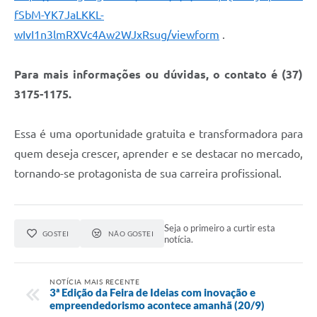
fSbM-YK7JaLKKL-
wIvI1n3lmRXVc4Aw2WJxRsug/viewform
.
Para mais informações ou dúvidas, o contato é (37)
3175-1175.
Essa é uma oportunidade gratuita e transformadora para
quem deseja crescer, aprender e se destacar no mercado,
tornando-se protagonista de sua carreira profissional.
Seja o primeiro a curtir esta
GOSTEI
NÃO GOSTEI
notícia.
NOTÍCIA MAIS RECENTE
3ª Edição da Feira de Ideias com inovação e
empreendedorismo acontece amanhã (20/9)