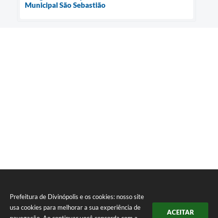
Municipal São Sebastião
Prefeitura de Divinópolis e os cookies: nosso site
usa cookies para melhorar a sua experiência de
ACEITAR