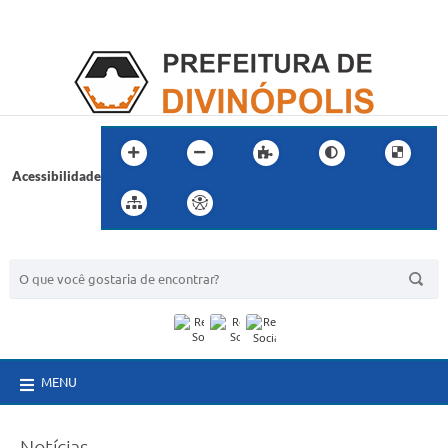
Acessibilidade
BUSCA DO SITE:
MENU
Notícias