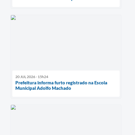
20 JUL 2026 - 15h24
Prefeitura informa furto registrado na Escola
Municipal Adolfo Machado