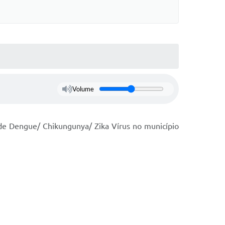
Volume
 de Dengue/ Chikungunya/ Zika Vírus no município