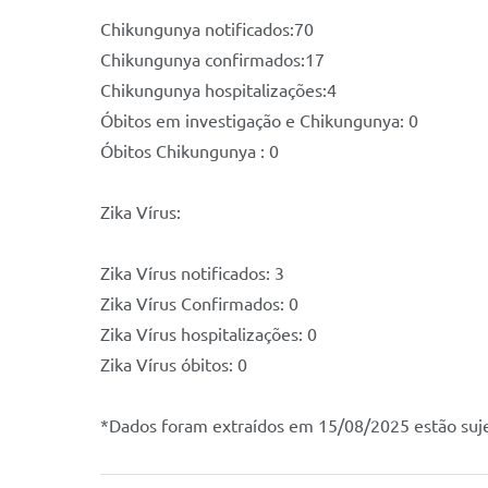
Chikungunya notificados:70
Chikungunya confirmados:17
Chikungunya hospitalizações:4
Óbitos em investigação e Chikungunya: 0
Óbitos Chikungunya : 0
Zika Vírus:
Zika Vírus notificados: 3
Zika Vírus Confirmados: 0
Zika Vírus hospitalizações: 0
Zika Vírus óbitos: 0
*Dados foram extraídos em 15/08/2025 estão sujei