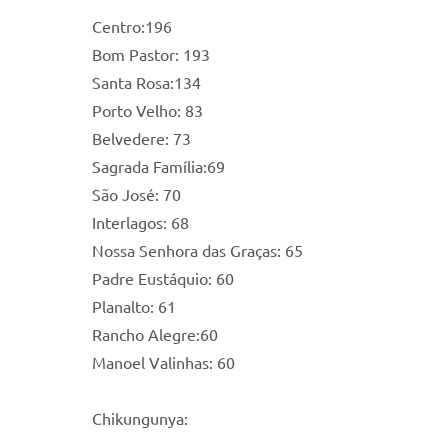
Centro:196
Bom Pastor: 193
Santa Rosa:134
Porto Velho: 83
Belvedere: 73
Sagrada Família:69
São José: 70
Interlagos: 68
Nossa Senhora das Graças: 65
Padre Eustáquio: 60
Planalto: 61
Rancho Alegre:60
Manoel Valinhas: 60
Chikungunya: