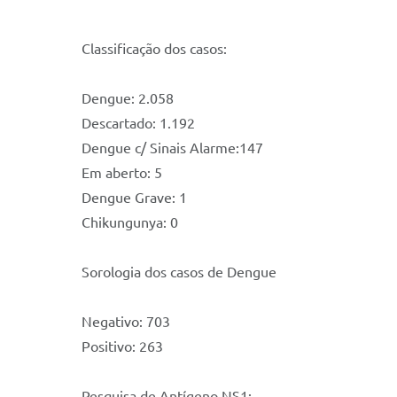
Classificação dos casos:
Dengue: 2.058
Descartado: 1.192
Dengue c/ Sinais Alarme:147
Em aberto: 5
Dengue Grave: 1
Chikungunya: 0
Sorologia dos casos de Dengue
Negativo: 703
Positivo: 263
Pesquisa de Antígeno NS1: