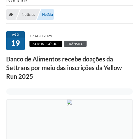
Notícias
Notícia
AGO
19 AGO 2025
19
AGRONEGÓCIOS
TRÂNSITO
Banco de Alimentos recebe doações da
Settrans por meio das inscrições da Yellow
Run 2025