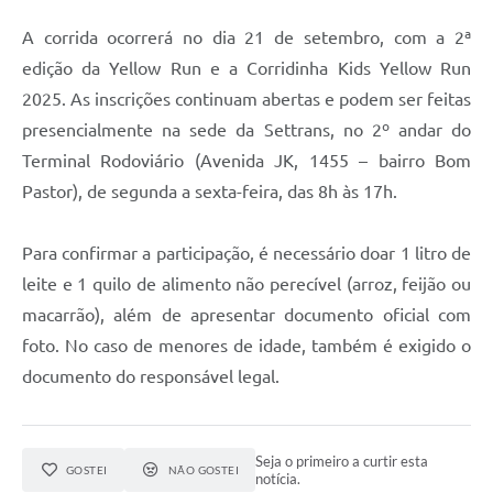
A corrida ocorrerá no dia 21 de setembro, com a 2ª
edição da Yellow Run e a Corridinha Kids Yellow Run
2025. As inscrições continuam abertas e podem ser feitas
presencialmente na sede da Settrans, no 2º andar do
Terminal Rodoviário (Avenida JK, 1455 – bairro Bom
Pastor), de segunda a sexta-feira, das 8h às 17h.
Para confirmar a participação, é necessário doar 1 litro de
leite e 1 quilo de alimento não perecível (arroz, feijão ou
macarrão), além de apresentar documento oficial com
foto. No caso de menores de idade, também é exigido o
documento do responsável legal.
Seja o primeiro a curtir esta
GOSTEI
NÃO GOSTEI
notícia.