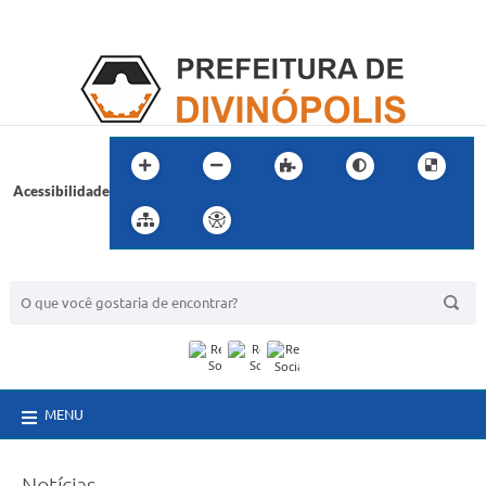
Acessibilidade
BUSCA DO SITE:
MENU
Notícias