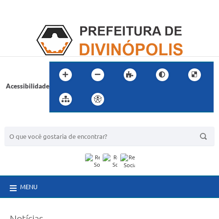
Acessibilidade
BUSCA DO SITE:
MENU
Notícias