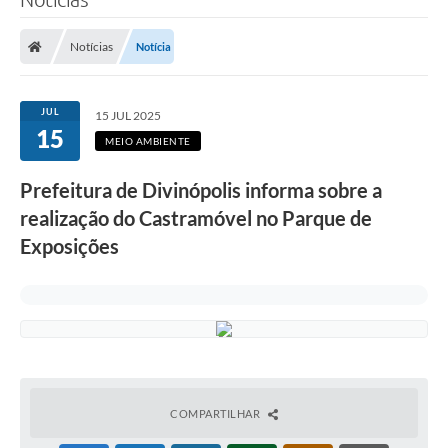
Notícias
Notícia
JUL
15 JUL 2025
15
MEIO AMBIENTE
Prefeitura de Divinópolis informa sobre a
realização do Castramóvel no Parque de
Exposições
COMPARTILHAR