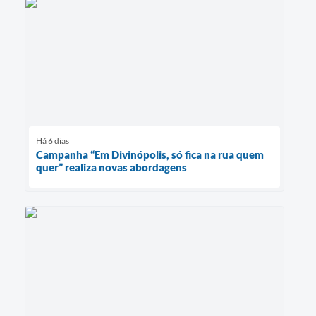
Há 6 dias
Campanha “Em Divinópolis, só fica na rua quem
quer” realiza novas abordagens