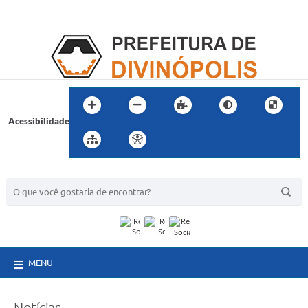
Acessibilidade
BUSCA DO SITE:
MENU
Notícias