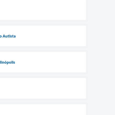
o Autista
dinópolis