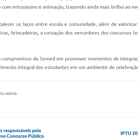
 com entusiasmo e animação, trazendo ainda mais brilho ao ev
lecer os laços entre escola e comunidade, além de valorizar 
ricas, brincadeiras, a coroação dos vencedores dos concursos 
ma o compromisso da Semed em promover momentos de integração
olvimento integral dos estudantes em um ambiente de celebração
ta notícia.
s responsáveis pela
IPTU 202
 no Concurso Público