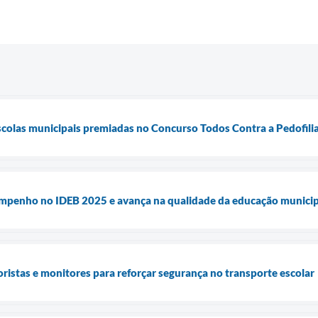
scolas municipais premiadas no Concurso Todos Contra a Pedofili
empenho no IDEB 2025 e avança na qualidade da educação municip
oristas e monitores para reforçar segurança no transporte escolar