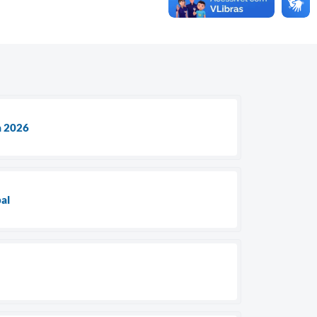
a 2026
al