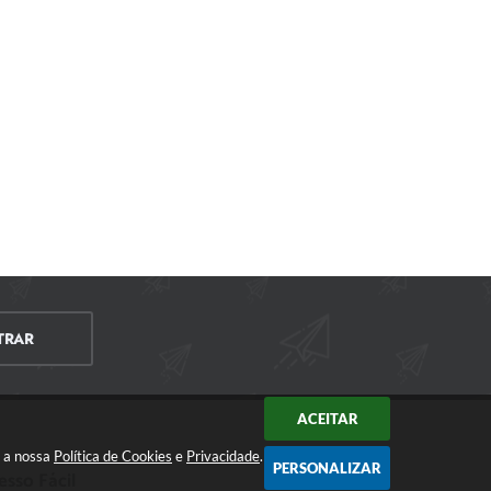
TRAR
ACEITAR
m a nossa
Política de Cookies
e
Privacidade
.
PERSONALIZAR
esso Fácil