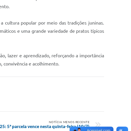
ento.
a cultura popular por meio das tradições juninas.
temáticos e uma grande variedade de pratos típicos
, lazer e aprendizado, reforçando a importância
, convivência e acolhimento.
NOTÍCIA MENOS RECENTE
5: 5ª parcela vence nesta quinta-feira (10/7)