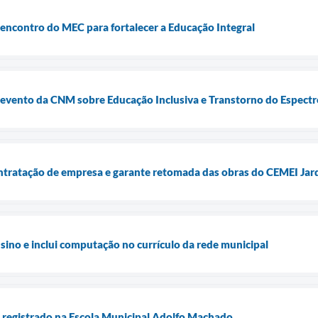
e encontro do MEC para fortalecer a Educação Integral
e evento da CNM sobre Educação Inclusiva e Transtorno do Espectr
ntratação de empresa e garante retomada das obras do CEMEI Jar
sino e inclui computação no currículo da rede municipal
o registrado na Escola Municipal Adolfo Machado