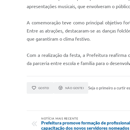
apresentações musicais, que envolveram o público
A comemoração teve como principal objetivo forta
Entre as atrações, destacaram-se as danças folcló
que garantiram o clima festivo.
Com a realização da festa, a Prefeitura reafir
da parceria entre escola e família para o desenv
Seja o primeiro a curtir es
GOSTEI
NÃO GOSTEI
NOTÍCIA MAIS RECENTE
Prefeitura promove formação de profissionai
capacitação dos novos servidores nomeados