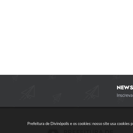
NEWS
Inscreva
Prefeitura de Divinópolis e os cookies: nosso site usa cookie