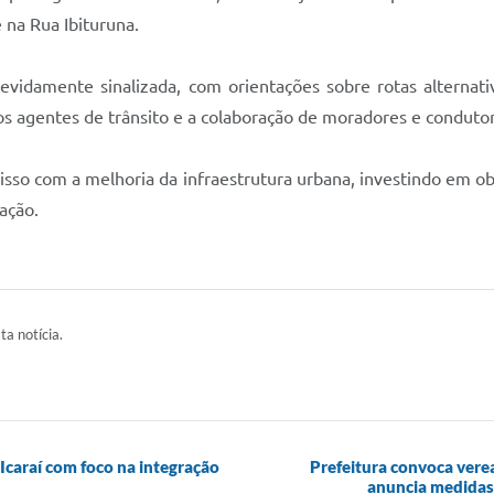
na Rua Ibituruna.
evidamente sinalizada, com orientações sobre rotas alternativ
dos agentes de trânsito e a colaboração de moradores e condutor
sso com a melhoria da infraestrutura urbana, investindo em ob
ação.
ta notícia.
Icaraí com foco na integração
Prefeitura convoca verea
anuncia medidas 