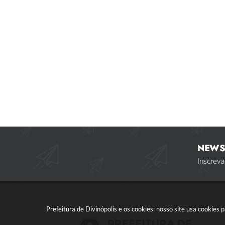
NEWS
Inscreva
Prefeitura de Divinópolis e os cookies: nosso site usa cookie