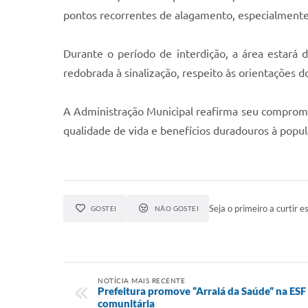
pontos recorrentes de alagamento, especialmente 
Durante o período de interdição, a área estará d
redobrada à sinalização, respeito às orientações 
A Administração Municipal reafirma seu compromi
qualidade de vida e benefícios duradouros à popul
Seja o primeiro a curtir es
GOSTEI
NÃO GOSTEI
NOTÍCIA MAIS RECENTE
Prefeitura promove “Arraiá da Saúde” na ESF 
comunitária