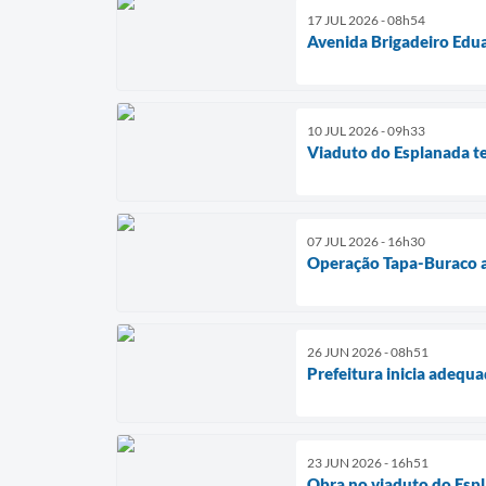
17 JUL 2026 - 08h54
Avenida Brigadeiro Edua
10 JUL 2026 - 09h33
Viaduto do Esplanada te
07 JUL 2026 - 16h30
Operação Tapa-Buraco am
26 JUN 2026 - 08h51
Prefeitura inicia adequa
23 JUN 2026 - 16h51
Obra no viaduto do Esp