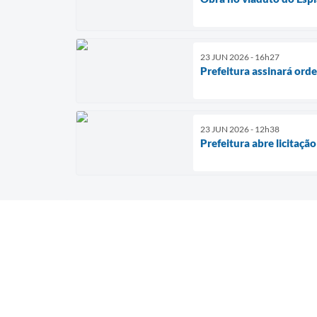
23 JUN 2026 - 16h27
Prefeitura assinará or
23 JUN 2026 - 12h38
Prefeitura abre licitaç