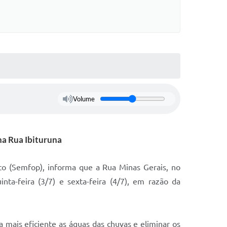
Volume
na Rua Ibituruna
nto (Semfop), informa que a Rua Minas Gerais, no
inta-feira (3/7) e sexta-feira (4/7), em razão da
 mais eficiente as águas das chuvas e eliminar os