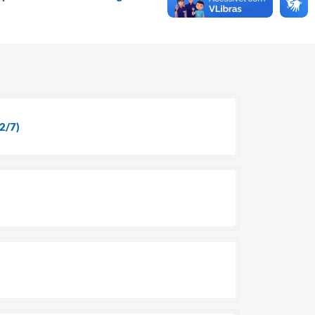
22/7)