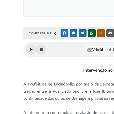
COMPARTILHAR
FACEBOOK
MESSENGER
TWITTER
WHATSAPP
OUTRAS
Velocidade de l
Intervenção no 
A Prefeitura de Divinópolis, por meio da Secret
trecho entre a Rua Delfinópolis e a Rua Ibiturun
continuidade das obras de drenagem pluvial na re
A intervenção contempla a instalação de caixas d