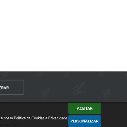
TRAR
ACEITAR
m a nossa
Política de Cookies
e
Privacidade
.
PERSONALIZAR
esso Fácil