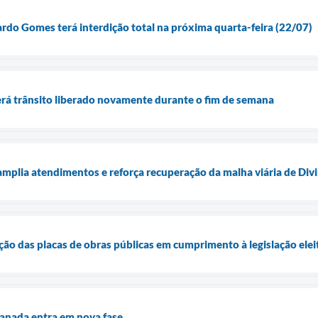
rdo Gomes terá interdição total na próxima quarta-feira (22/07)
rá trânsito liberado novamente durante o fim de semana
plia atendimentos e reforça recuperação da malha viária de Div
ção das placas de obras públicas em cumprimento à legislação elei
lanada entra em nova fase