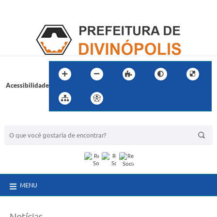
Acessibilidade
BUSCA DO SITE:
MENU
Notícias