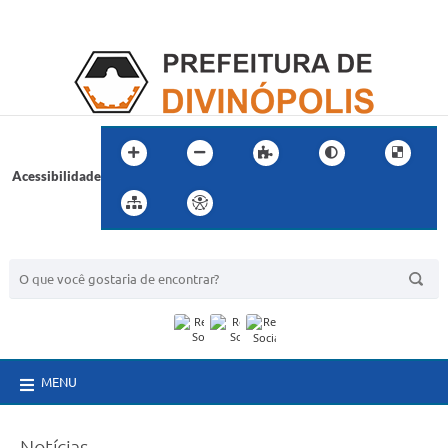
Acessibilidade
BUSCA DO SITE:
MENU
Notícias