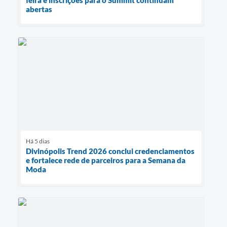
feira e inscrições para o Summit continuam
abertas
Há 5 dias
Divinópolis Trend 2026 conclui credenciamentos
e fortalece rede de parceiros para a Semana da
Moda