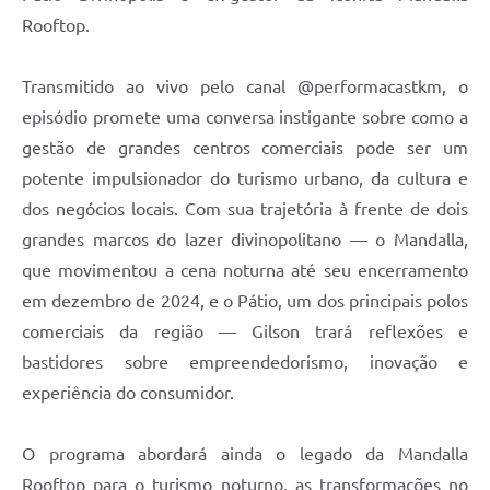
Rooftop.
Transmitido ao vivo pelo canal @performacastkm, o
episódio promete uma conversa instigante sobre como a
gestão de grandes centros comerciais pode ser um
potente impulsionador do turismo urbano, da cultura e
dos negócios locais. Com sua trajetória à frente de dois
grandes marcos do lazer divinopolitano — o Mandalla,
que movimentou a cena noturna até seu encerramento
em dezembro de 2024, e o Pátio, um dos principais polos
comerciais da região — Gilson trará reflexões e
bastidores sobre empreendedorismo, inovação e
experiência do consumidor.
O programa abordará ainda o legado da Mandalla
Rooftop para o turismo noturno, as transformações no