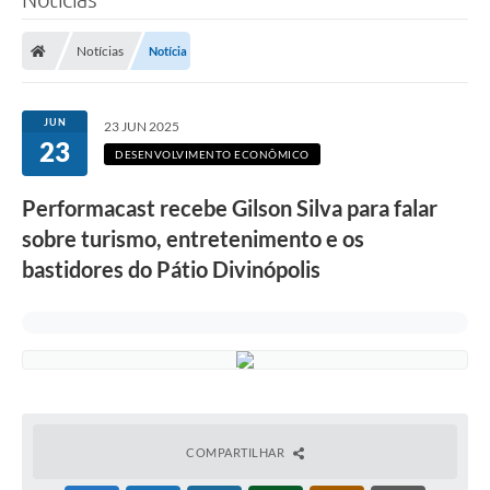
Notícias
Notícia
JUN
23 JUN 2025
23
DESENVOLVIMENTO ECONÔMICO
Performacast recebe Gilson Silva para falar
sobre turismo, entretenimento e os
bastidores do Pátio Divinópolis
COMPARTILHAR