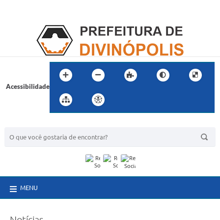
Acessibilidade
BUSCA DO SITE:
MENU
Notícias