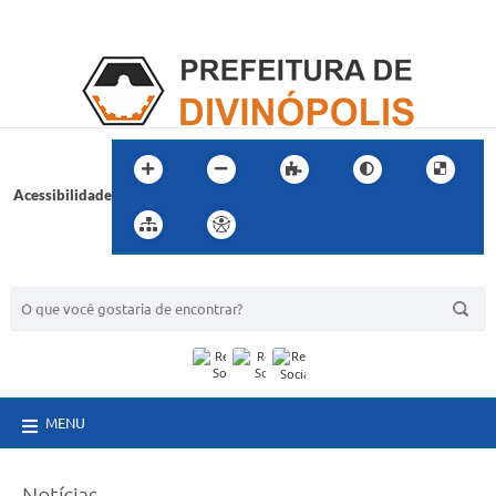
Acessibilidade
BUSCA DO SITE:
MENU
Notícias