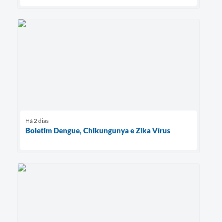
Há 2 dias
Boletim Dengue, Chikungunya e Zika Vírus