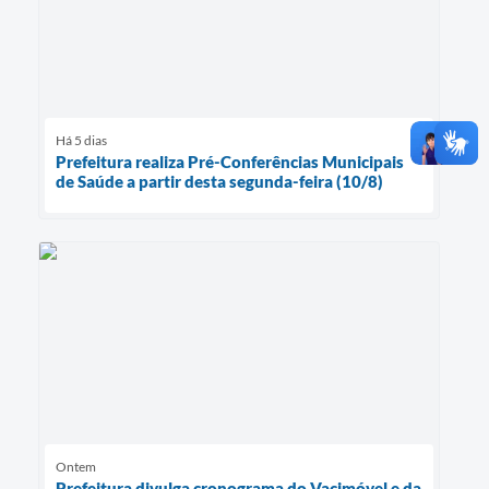
Há 5 dias
Prefeitura realiza Pré-Conferências Municipais
de Saúde a partir desta segunda-feira (10/8)
Ontem
Prefeitura divulga cronograma do Vacimóvel e da