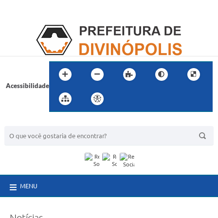
Acessibilidade
BUSCA DO SITE:
MENU
Notícias