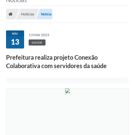
Notícias
Notícia
MAI
13 MAI 2025
13
SAÚDE
Prefeitura realiza projeto Conexão
Colaborativa com servidores da saúde