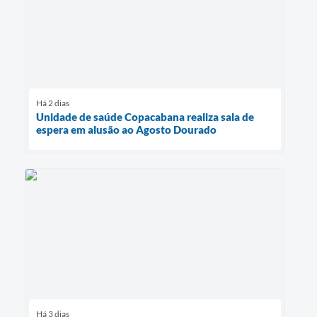
Há 2 dias
Unidade de saúde Copacabana realiza sala de
espera em alusão ao Agosto Dourado
Há 3 dias