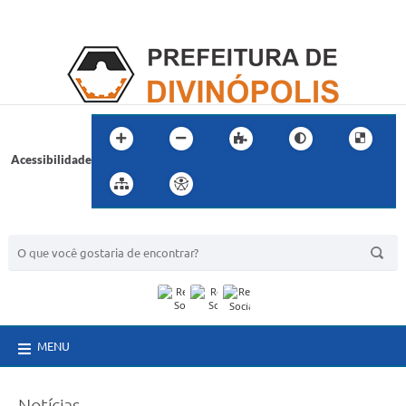
Acessibilidade
BUSCA DO SITE:
MENU
Notícias