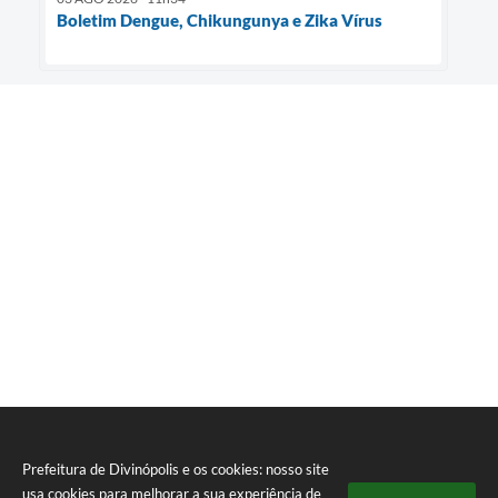
Boletim Dengue, Chikungunya e Zika Vírus
Prefeitura de Divinópolis e os cookies: nosso site
usa cookies para melhorar a sua experiência de