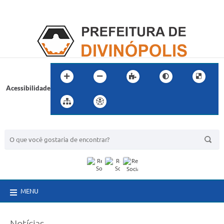
Acessibilidade
BUSCA DO SITE:
MENU
Notícias