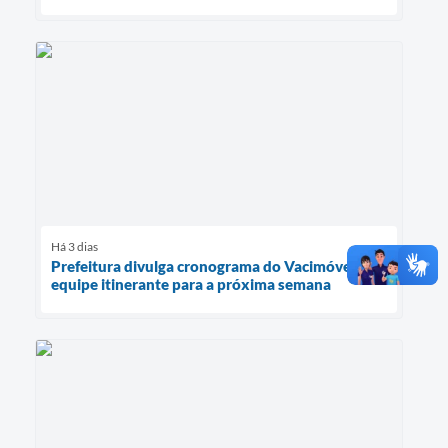
Há 3 dias
Prefeitura divulga cronograma do Vacimóvel e da
equipe itinerante para a próxima semana