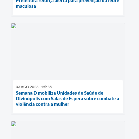
Prefeitura reforça alerta para prevenção da febre
maculosa
03 AGO 2026 - 15h35
Semana D mobiliza Unidades de Saúde de
Divinópolis com Salas de Espera sobre combate à
violência contra a mulher