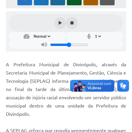
A Prefeitura Municipal de Divinópolis, através da
Secretaria Municipal de Planejamento, Gestão, Ciência e
Tecnologia (SEPLAG) informa que tomou conhecimento,
no final da tarde da última sexta-feira (21/03), da
acusação de injúria racial envolvendo um servidor público
municipal dentro de uma unidade da Prefeitura de
Divinópolis.
A SEPLAG reforça que repudia veementemente qualquer