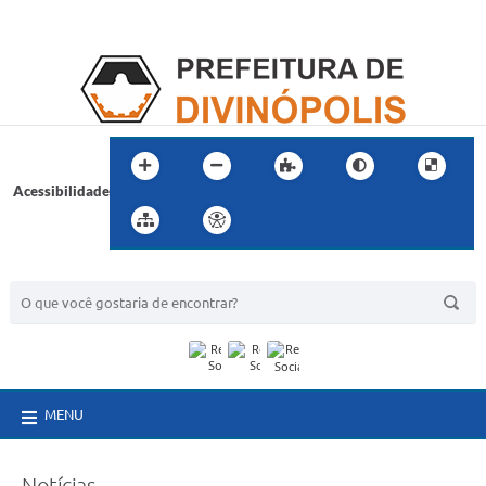
Acessibilidade
BUSCA DO SITE:
MENU
Notícias