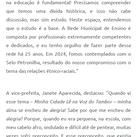
na educação é fundamental! Precisamos compreender
que temos uma dívida histórica, e isso não cabe
discussão, mas sim estudo. Neste espaço, entendemos
que o estudo é a base. A Rede Municipal de Ensino é
composta por profissionais extremamente competentes
e dedicados, e eu tenho orgulho de fazer parte dessa
rede há 25 anos. Em 2024, fomos contemplados com o
Selo Petronilha, resultado do nosso compromisso com o
tema das relações étnico-raciais.”
A vice-prefeita, Janete Aparecida, destacou: "Quando vi
esse tema –
Minha Cidade Lê na Voz do Tambor
– minha
alma se encheu de alegria! Sabe por que me encheu de
alegria? Porque, quando eu era pequena, na escola, com
meu cabelo afro, ondulado e difícil até de pentear, muitas
vezes sofri preconceito. E esse preconceito, que existia