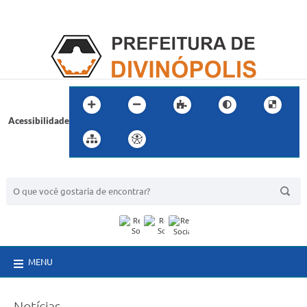
Acessibilidade
BUSCA DO SITE:
MENU
Notícias