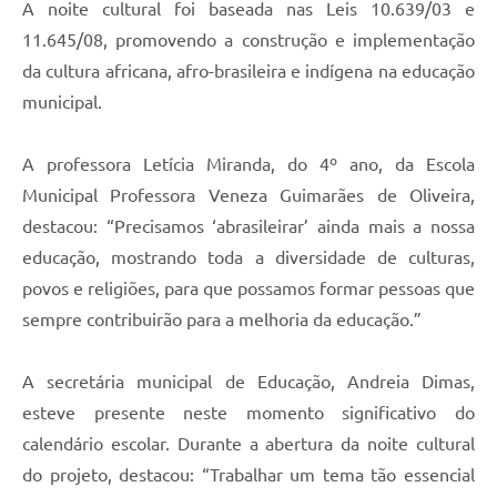
A noite cultural foi baseada nas Leis 10.639/03 e
11.645/08, promovendo a construção e implementação
da cultura africana, afro-brasileira e indígena na educação
municipal.
A professora Letícia Miranda, do 4º ano, da Escola
Municipal Professora Veneza Guimarães de Oliveira,
destacou: “Precisamos ‘abrasileirar’ ainda mais a nossa
educação, mostrando toda a diversidade de culturas,
povos e religiões, para que possamos formar pessoas que
sempre contribuirão para a melhoria da educação.”
A secretária municipal de Educação, Andreia Dimas,
esteve presente neste momento significativo do
calendário escolar. Durante a abertura da noite cultural
do projeto, destacou: “Trabalhar um tema tão essencial