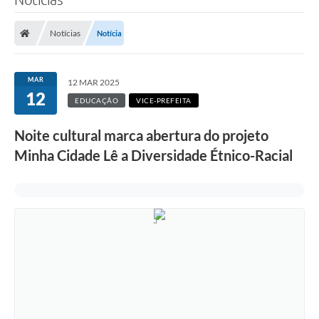
Notícias
Notícia
MAR
12 MAR 2025
12
EDUCAÇÃO
VICE-PREFEITA
Noite cultural marca abertura do projeto
Minha Cidade Lê a Diversidade Étnico-Racial