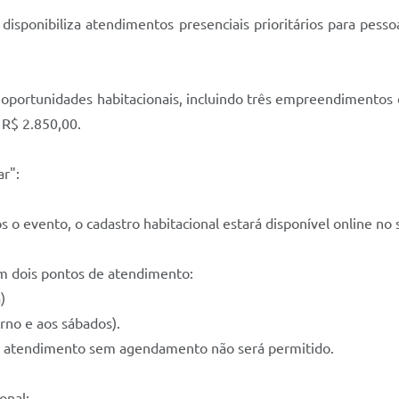
isponibiliza atendimentos presenciais prioritários para pesso
as oportunidades habitacionais, incluindo três empreendimento
 R$ 2.850,00.
r":
 o evento, o cadastro habitacional estará disponível online no s
om dois pontos de atendimento:
)
rno e aos sábados).
s, o atendimento sem agendamento não será permitido.
onal: