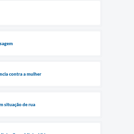
assagem
ncia contra a mulher
m situação de rua