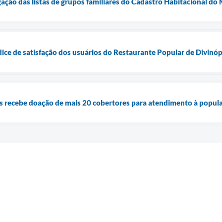
lgação das listas de grupos familiares do Cadastro Habitacional d
dice de satisfação dos usuários do Restaurante Popular de Divinóp
is recebe doação de mais 20 cobertores para atendimento à popul