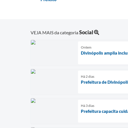
Social
VEJA MAIS da categoria
Ontem
Divinópolis amplia incl
Há 2 dias
Prefeitura de Divinópol
Há 3 dias
Prefeitura capacita cui