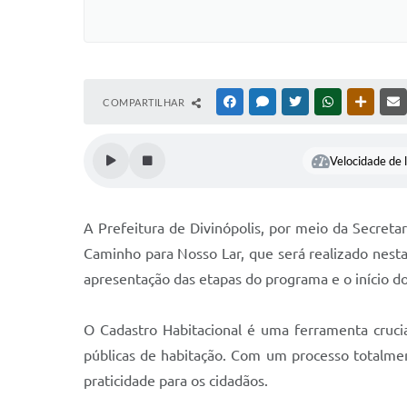
COMPARTILHAR
FACEBOOK
MESSENGER
TWITTER
WHATSAPP
OUTRAS
Velocidade de l
A Prefeitura de Divinópolis, por meio da Secret
Caminho para Nosso Lar, que será realizado nesta
apresentação das etapas do programa e o início do
O Cadastro Habitacional é uma ferramenta crucial
públicas de habitação. Com um processo totalment
praticidade para os cidadãos.