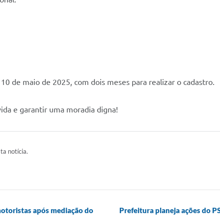
a 10 de maio de 2025, com dois meses para realizar o cadastro.
ida e garantir uma moradia digna!
ta notícia.
motoristas após mediação do
Prefeitura planeja ações do P