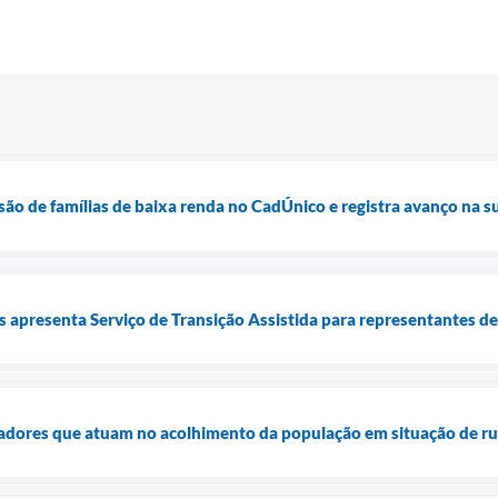
usão de famílias de baixa renda no CadÚnico e registra avanço na 
is apresenta Serviço de Transição Assistida para representantes d
dadores que atuam no acolhimento da população em situação de r