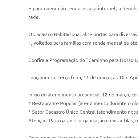
E para quem não tem acesso à internet, a Semds d
rede.
O Cadastro Habitacional abre portas para divers
1, voltados para famílias com renda mensal de até
Confira a Programação do "Caminho para Nosso La
Lançamento: Terça-feira, 11 de março, às 10h. Após
Início do atendimento presencial: 12 de março, c
* Restaurante Popular (atendimento durante o dia
* Setor Cadastro Único Central (atendimento notu
Atenção: Para garantir organização e evitar fila
Documentos Necessários para o Cadastro Habitaci