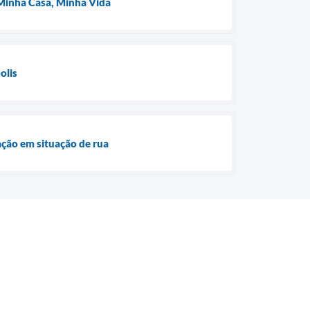
o Minha Casa, Minha Vida
olis
ação em situação de rua