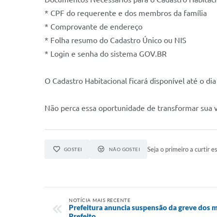
* CPF do requerente e dos membros da família
* Comprovante de endereço
* Folha resumo do Cadastro Único ou NIS
* Login e senha do sistema GOV.BR
O Cadastro Habitacional ficará disponível até o di
Não perca essa oportunidade de transformar sua v
Seja o primeiro a curtir es
GOSTEI
NÃO GOSTEI
NOTÍCIA MAIS RECENTE
Prefeitura anuncia suspensão da greve dos 
Prefeito