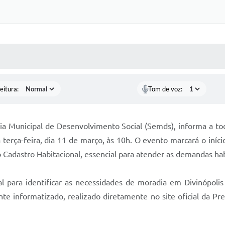
 MÍDIAS
RECEBA NOTÍCIAS
eitura:
Tom de voz:
aria Municipal de Desenvolvimento Social (Semds), informa a t
 terça-feira, dia 11 de março, às 10h. O evento marcará o iníc
 Cadastro Habitacional, essencial para atender as demandas hab
 para identificar as necessidades de moradia em Divinópolis 
e informatizado, realizado diretamente no site oficial da Pref