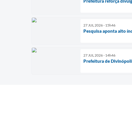
Prefeitura reforça divu
27 JUL 2026 - 15h46
Pesquisa aponta alto ín
27 JUL 2026 - 14h46
Prefeitura de Divinópol