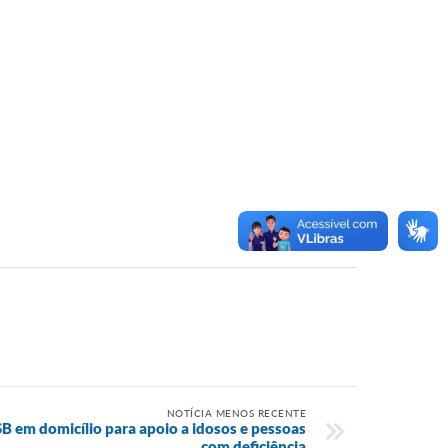
NOTÍCIA MENOS RECENTE
SB em domicílio para apoio a idosos e pessoas
com deficiência