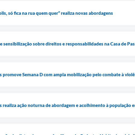
s, só fica na rua quem quer” realiza novas abordagens
de sensibilização sobre direitos e responsabilidades na Casa de P
is promove Semana D com ampla mobilização pelo combate à violê
is realiza ação noturna de abordagem e acolhimento à população e