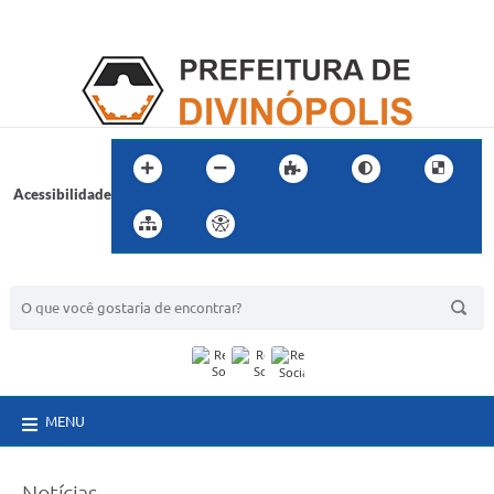
Acessibilidade
BUSCA DO SITE:
MENU
Notícias