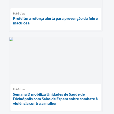
Há 6 dias
Prefeitura reforça alerta para prevenção da febre
maculosa
Há 6 dias
Semana D mobiliza Unidades de Saúde de
Divinópolis com Salas de Espera sobre combate à
violência contra a mulher