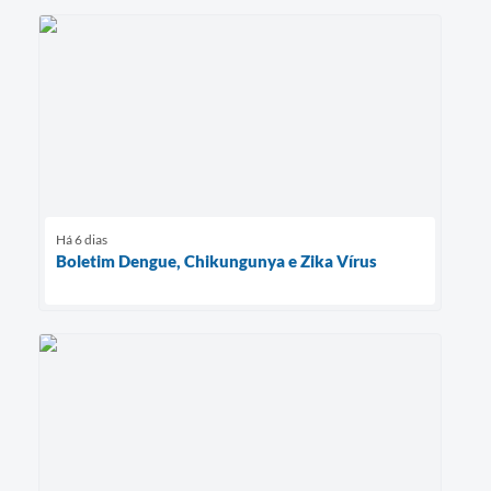
Há 6 dias
Boletim Dengue, Chikungunya e Zika Vírus