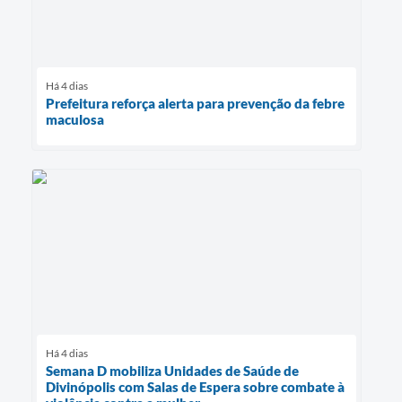
Há 4 dias
Prefeitura reforça alerta para prevenção da febre
maculosa
Há 4 dias
Semana D mobiliza Unidades de Saúde de
Divinópolis com Salas de Espera sobre combate à