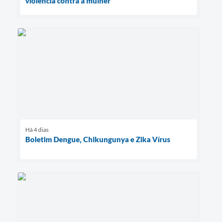
violência contra a mulher
Há 4 dias
Boletim Dengue, Chikungunya e Zika Vírus