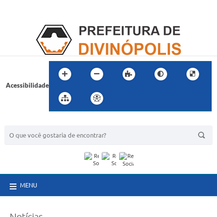
Acessibilidade
BUSCA DO SITE:
MENU
Notícias