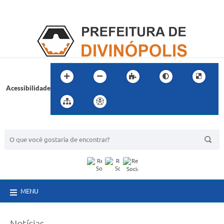
Acessibilidade
BUSCA DO SITE:
MENU
Notícias