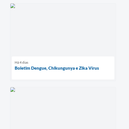
Há 4 dias
Boletim Dengue, Chikungunya e Zika Vírus