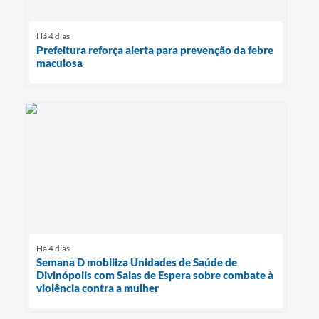
Há 4 dias
Prefeitura reforça alerta para prevenção da febre
maculosa
Há 4 dias
Semana D mobiliza Unidades de Saúde de
Divinópolis com Salas de Espera sobre combate à
violência contra a mulher