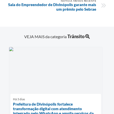
NOTÍCIA MENOS RECENTE
Sala do Empreendedor de Divinópolis garante mais
um prêmio pelo Sebrae
Trânsito
VEJA MAIS da categoria
Há 3 dias
Prefeitura de Divinópolis fortalece
transformação digital com atendimento
integrado pelo WhatsApp e amplia serviços da