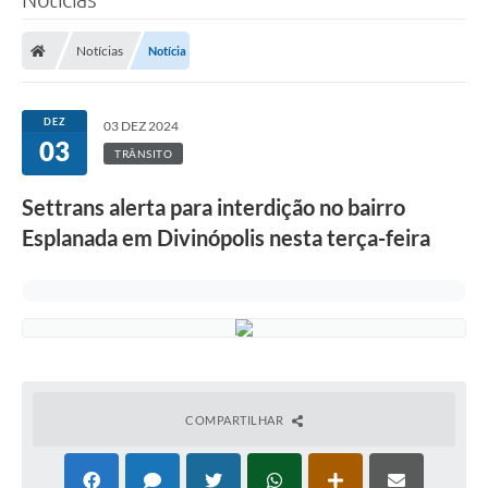
Notícias
Notícia
DEZ
03 DEZ 2024
03
TRÂNSITO
Settrans alerta para interdição no bairro
Esplanada em Divinópolis nesta terça-feira
COMPARTILHAR