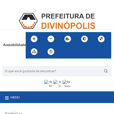
Acessibilidade
BUSCA DO SITE:
MENU
Notícias