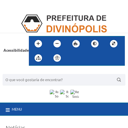
Acessibilidade
BUSCA DO SITE:
MENU
Notícias