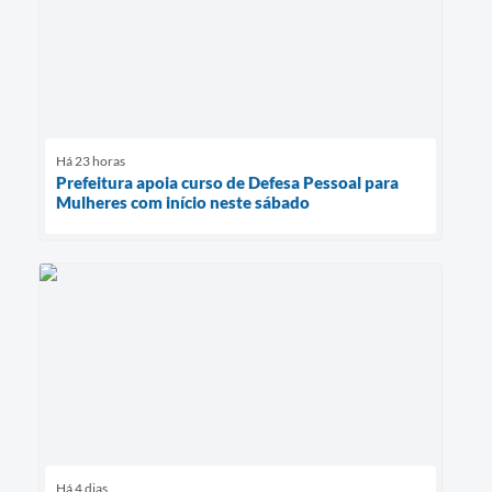
Há 23 horas
Prefeitura apoia curso de Defesa Pessoal para
Mulheres com início neste sábado
Há 4 dias