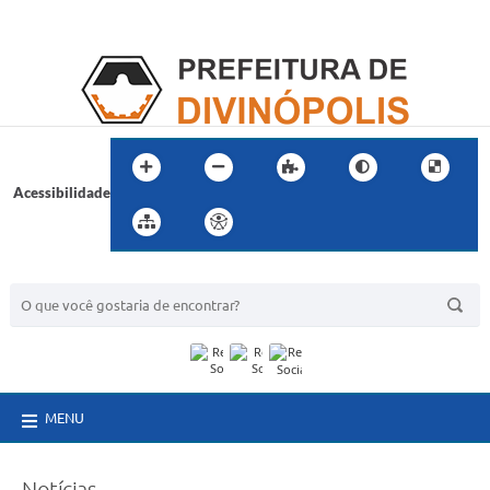
Acessibilidade
BUSCA DO SITE:
MENU
Notícias