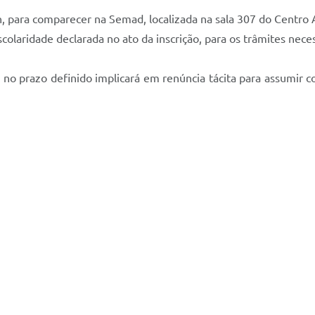
7h, para comparecer na Semad, localizada na sala 307 do Centr
olaridade declarada no ato da inscrição, para os trâmites neces
no prazo definido implicará em renúncia tácita para assumir c