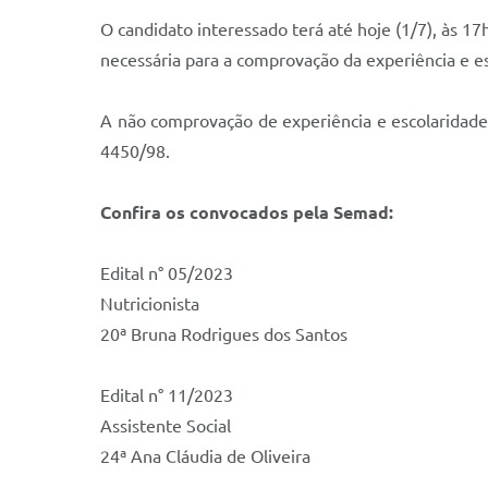
O candidato interessado terá até hoje (1/7), às 1
necessária para a comprovação da experiência e esc
A não comprovação de experiência e escolaridade 
4450/98.
Confira os convocados pela Semad:
Edital n° 05/2023
Nutricionista
20ª Bruna Rodrigues dos Santos
Edital n° 11/2023
Assistente Social
24ª Ana Cláudia de Oliveira