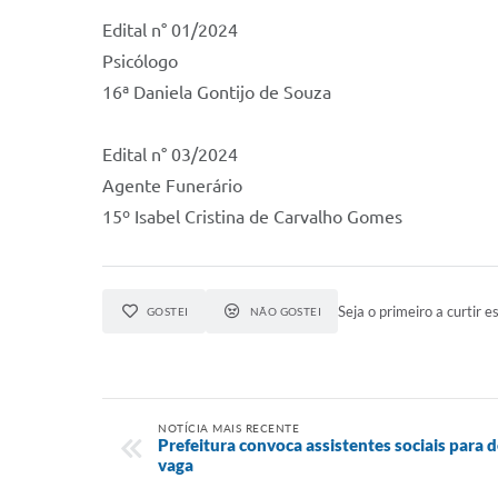
Edital n° 01/2024
Psicólogo
16ª Daniela Gontijo de Souza
Edital n° 03/2024
Agente Funerário
15º Isabel Cristina de Carvalho Gomes
Seja o primeiro a curtir es
GOSTEI
NÃO GOSTEI
NOTÍCIA MAIS RECENTE
Prefeitura convoca assistentes sociais para
vaga