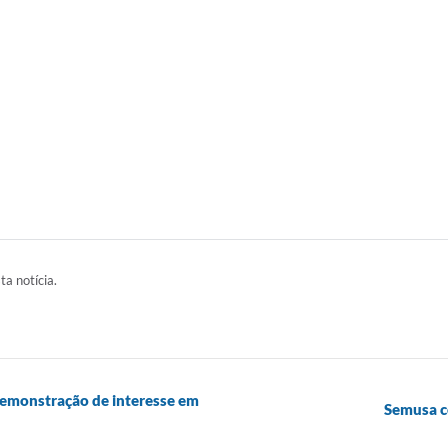
ta notícia.
 demonstração de interesse em
Semusa c