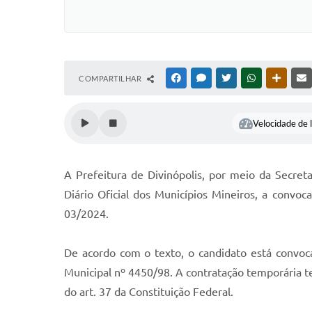
COMPARTILHAR
FACEBOOK
MESSENGER
TWITTER
WHATSAPP
OUTRAS
Velocidade de l
A Prefeitura de Divinópolis, por meio da Secret
Diário Oficial dos Municípios Mineiros, a convo
03/2024.
De acordo com o texto, o candidato está convocad
Municipal nº 4450/98. A contratação temporária te
do art. 37 da Constituição Federal.