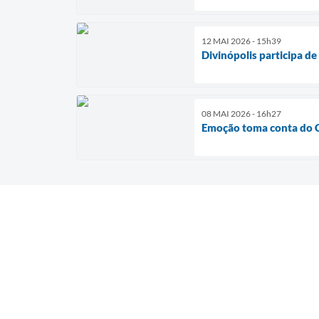
12 MAI 2026 - 15h39
Divinópolis participa d
08 MAI 2026 - 16h27
Emoção toma conta do 