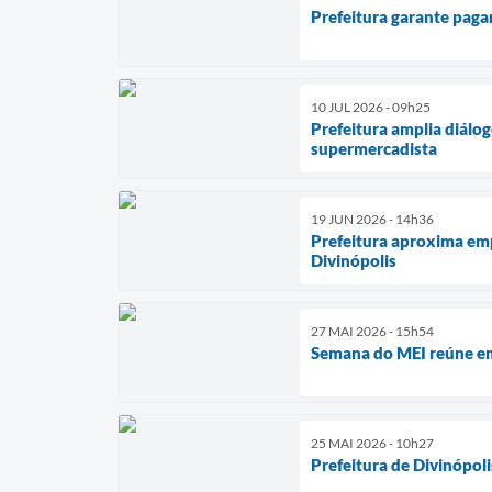
Prefeitura garante paga
10 JUL 2026 - 09h25
Prefeitura amplia diálo
supermercadista
19 JUN 2026 - 14h36
Prefeitura aproxima emp
Divinópolis
27 MAI 2026 - 15h54
Semana do MEI reúne em
25 MAI 2026 - 10h27
Prefeitura de Divinópoli