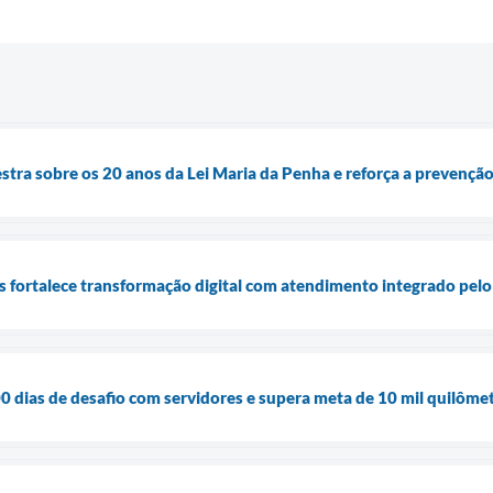
stra sobre os 20 anos da Lei Maria da Penha e reforça a prevenção
is fortalece transformação digital com atendimento integrado pel
 dias de desafio com servidores e supera meta de 10 mil quilôme