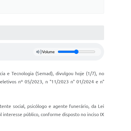
Volume
ia e Tecnologia (Semad), divulgou hoje (1/7), no
Seletivos nº 05/2023, n °11/2023 n° 01/2024 e n°
ente social, psicólogo e agente funerário, da Lei
 interesse público, conforme disposto no inciso IX