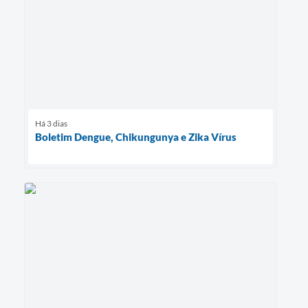
Há 3 dias
Boletim Dengue, Chikungunya e Zika Vírus