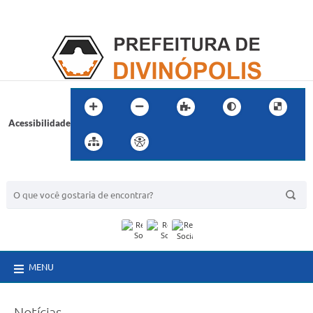
Acessibilidade
BUSCA DO SITE:
MENU
Notícias