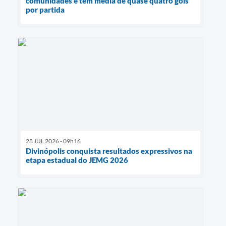
comunidades e tem média de quase quatro gols
por partida
28 JUL 2026 - 09h16
Divinópolis conquista resultados expressivos na
etapa estadual do JEMG 2026