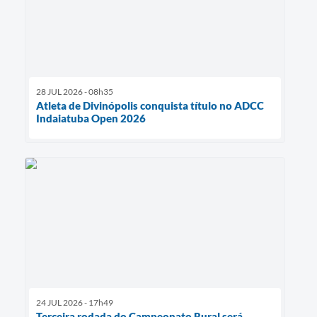
28 JUL 2026 - 08h35
Atleta de Divinópolis conquista título no ADCC
Indaiatuba Open 2026
24 JUL 2026 - 17h49
Terceira rodada do Campeonato Rural será