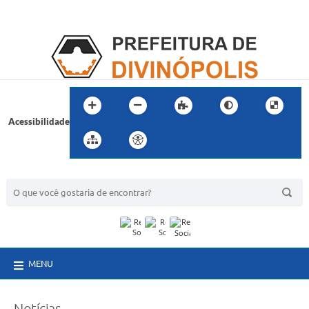
Acessibilidade
BUSCA DO SITE:
MENU
Notícias