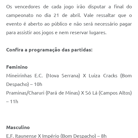
Os vencedores de cada jogo irão disputar a final do
campeonato no dia 21 de abril. Vale ressaltar que o
evento é aberto ao público e não será necessário pagar
para assistir aos jogos e nem reservar lugares.
Confira a programação das partidas:
Feminino
Mineirinhas E.C. (Nova Serrana) X Luiza Cracks (Bom
Despacho) – 10h
Praminas/Charuri (Pará de Minas) X Só Lá (Campos Altos)
– 11h
Masculino
E.F. Itaunense X Império (Bom Despacho) – 8h