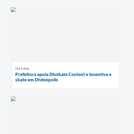
Há 4 dias
Prefeitura apoia Divskate Contest e incentiva o
skate em Divinópolis