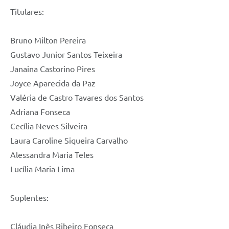
Titulares:
Bruno Milton Pereira
Gustavo Junior Santos Teixeira
Janaina Castorino Pires
Joyce Aparecida da Paz
Valéria de Castro Tavares dos Santos
Adriana Fonseca
Cecília Neves Silveira
Laura Caroline Siqueira Carvalho
Alessandra Maria Teles
Lucília Maria Lima
Suplentes:
Cláudia Inês Ribeiro Fonseca