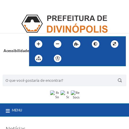
Acessibilidade
BUSCA DO SITE:
MENU
Notícias