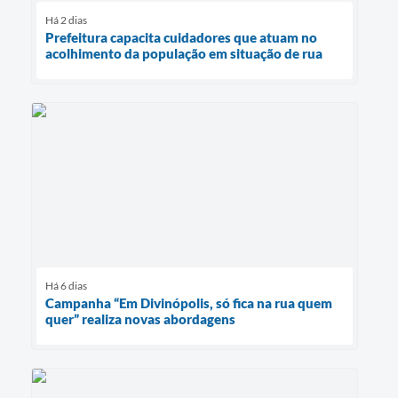
Há 2 dias
Prefeitura capacita cuidadores que atuam no
acolhimento da população em situação de rua
Há 6 dias
Campanha “Em Divinópolis, só fica na rua quem
quer” realiza novas abordagens