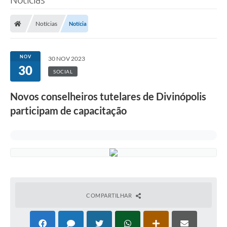
Notícias
Notícia
NOV
30 NOV 2023
30
SOCIAL
Novos conselheiros tutelares de Divinópolis
participam de capacitação
COMPARTILHAR