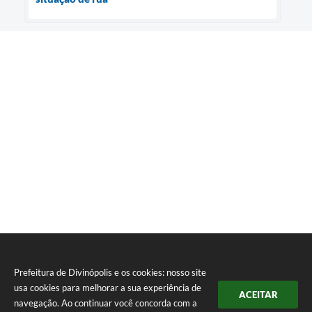
Prefeitura de Divinópolis e os cookies: nosso site
usa cookies para melhorar a sua experiência de
ACEITAR
navegação. Ao continuar você concorda com a