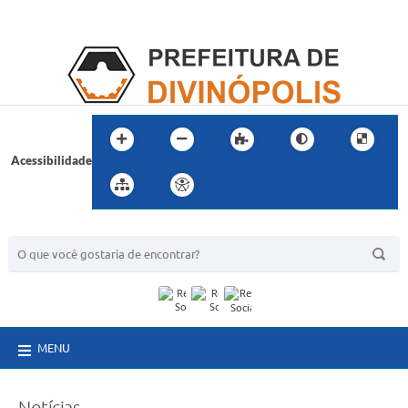
Acessibilidade
BUSCA DO SITE:
MENU
Notícias