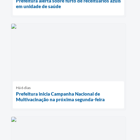
Prefeitura alerta sobre furto de receituários azuis
em unidade de saúde
Há 6 dias
Prefeitura inicia Campanha Nacional de
Multivacinação na próxima segunda-feira