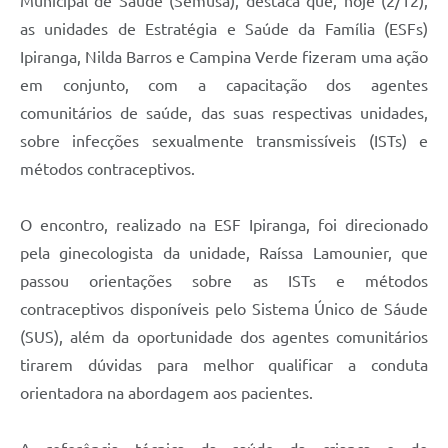
Municipal de Saúde (Semusa), destaca que, hoje (2/12),
as unidades de Estratégia e Saúde da Família (ESFs)
Ipiranga, Nilda Barros e Campina Verde fizeram uma ação
em conjunto, com a capacitação dos agentes
comunitários de saúde, das suas respectivas unidades,
sobre infecções sexualmente transmissíveis (ISTs) e
métodos contraceptivos.
O encontro, realizado na ESF Ipiranga, foi direcionado
pela ginecologista da unidade, Raíssa Lamounier, que
passou orientações sobre as ISTs e métodos
contraceptivos disponíveis pelo Sistema Único de Sáude
(SUS), além da oportunidade dos agentes comunitários
tirarem dúvidas para melhor qualificar a conduta
orientadora na abordagem aos pacientes.