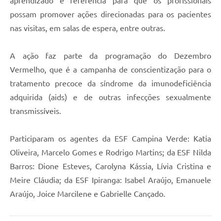
aprendizado e referência para que os profissionais
possam promover ações direcionadas para os pacientes
nas visitas, em salas de espera, entre outras.
A ação faz parte da programação do Dezembro
Vermelho, que é a campanha de conscientização para o
tratamento precoce da síndrome da imunodeficiência
adquirida (aids) e de outras infecções sexualmente
transmissíveis.
Participaram os agentes da ESF Campina Verde: Katia
Oliveira, Marcelo Gomes e Rodrigo Martins; da ESF Nilda
Barros: Dione Esteves, Carolyna Kássia, Lívia Cristina e
Meire Cláudia; da ESF Ipiranga: Isabel Araújo, Emanuele
Araújo, Joice Marcilene e Gabrielle Cançado.