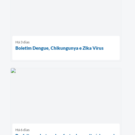
Há 3 dias
Boletim Dengue, Chikungunya e Zika Vírus
Há 6 dias