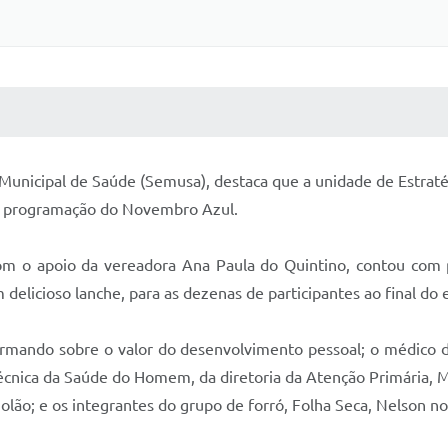
 MÍDIAS
RECEBA NOTÍCIAS
 Municipal de Saúde (Semusa), destaca que a unidade de Estraté
 a programação do Novembro Azul.
om o apoio da vereadora Ana Paula do Quintino, contou com pa
 delicioso lanche, para as dezenas de participantes ao final do
firmando sobre o valor do desenvolvimento pessoal; o médico 
écnica da Saúde do Homem, da diretoria da Atenção Primária, 
violão; e os integrantes do grupo de forró, Folha Seca, Nelson 