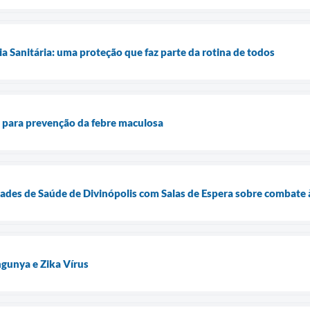
ia Sanitária: uma proteção que faz parte da rotina de todos
ta para prevenção da febre maculosa
des de Saúde de Divinópolis com Salas de Espera sobre combate à
gunya e Zika Vírus