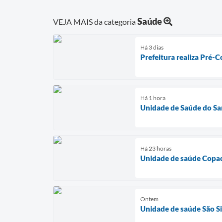
Saúde
VEJA MAIS da categoria
Há 3 dias
Prefeitura realiza Pré-C
Há 1 hora
Unidade de Saúde do Sa
Há 23 horas
Unidade de saúde Copac
Ontem
Unidade de saúde São Si