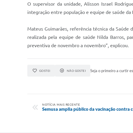
O supervisor da unidade, Alisson Israel Rodrig
integração entre população e equipe de saúde da 
Mateus Guimarães, referência técnica da Saúde
realizada pela equipe de saúde Nilda Barros, pa
preventiva de novembro a novembro”, explicou.
Seja o primeiro a curtir es
GOSTEI
NÃO GOSTEI
NOTÍCIA MAIS RECENTE
Semusa amplia público da vacinação contra 