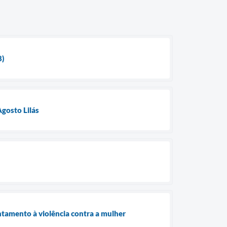
8)
gosto Lilás
ntamento à violência contra a mulher