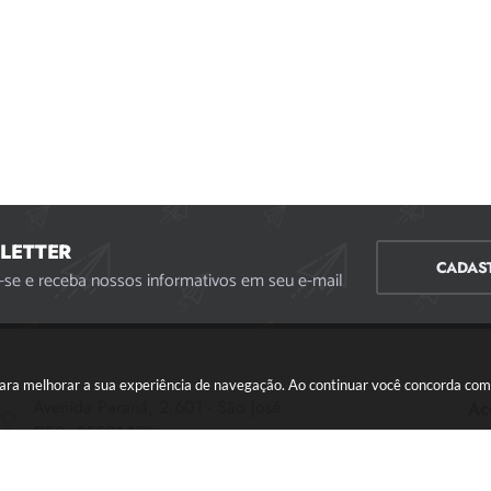
LETTER
CADAS
-se e receba nossos informativos em seu e-mail
s para melhorar a sua experiência de navegação. Ao continuar você concorda co
Avenida Paraná, 2.601 - São José
Ac
CEP: 35501-170
Atendimento Geral da Prefeitura - segunda a sexta,