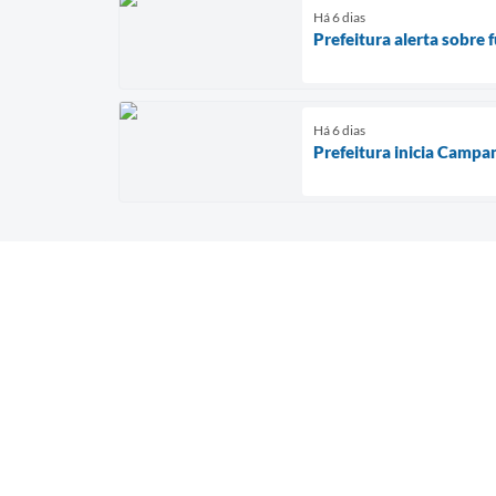
Há 6 dias
Prefeitura alerta sobre 
Há 6 dias
Prefeitura inicia Campa