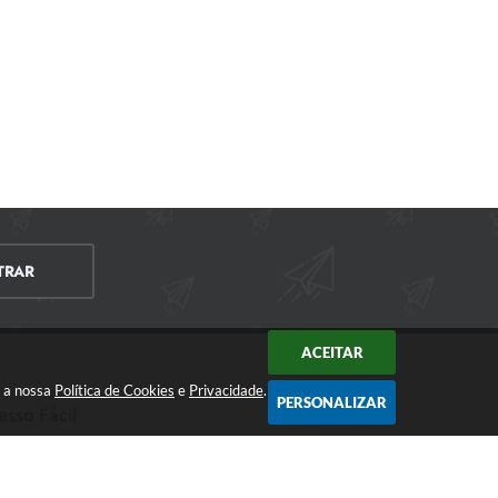
TRAR
ACEITAR
m a nossa
Política de Cookies
e
Privacidade
.
PERSONALIZAR
esso Fácil
CIDADÃO