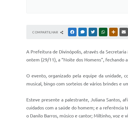
COMPARTILHAR
FACEBOOK
MESSENGER
TWITTER
WHATSAPP
OUTRAS
A Prefeitura de Divinópolis, através da Secretaria
ontem (29/11), a “Noite dos Homens”, fechando
O evento, organizado pela equipe da unidade, c
musical, bingo com sorteios de vários brindes e um
Esteve presente a palestrante, Juliana Santos, a
cuidados com a saúde do homem; e a referência t
o Danilo Barros, músico e cantor; Miltinho, voz e 