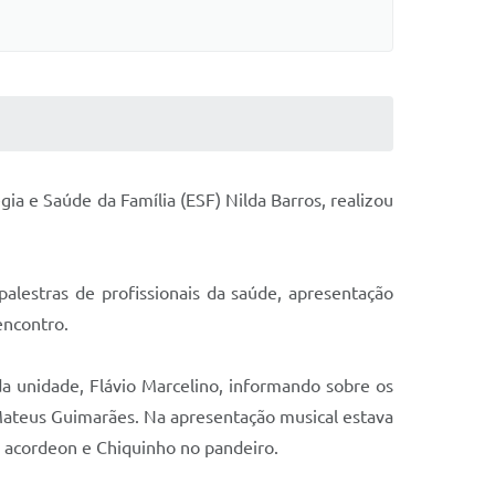
gia e Saúde da Família (ESF) Nilda Barros, realizou
lestras de profissionais da saúde, apresentação
 encontro.
da unidade, Flávio Marcelino, informando sobre os
Mateus Guimarães. Na apresentação musical estava
no acordeon e Chiquinho no pandeiro.