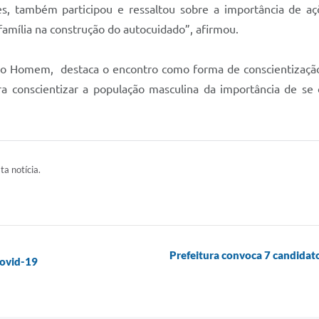
ues, também participou e ressaltou sobre a importância de 
família na construção do autocuidado”, afirmou.
 do Homem, destaca o encontro como forma de conscientizaçã
ra conscientizar a população masculina da importância de se
ta notícia.
Prefeitura convoca 7 candidat
covid-19