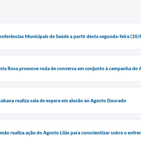
onferências Municipais de Saúde a partir desta segunda-feira (10/
nta Rosa promove roda de conversa em conjunto à campanha do A
abana realiza sala de espera em alusão ao Agosto Dourado
mão realiza ação do Agosto Lilás para conscientizar sobre o enfre