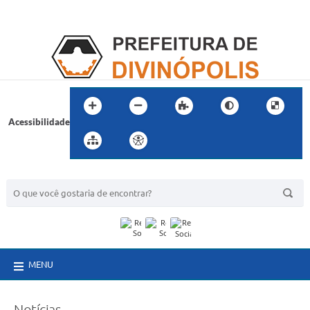
Acessibilidade
BUSCA DO SITE:
MENU
Notícias