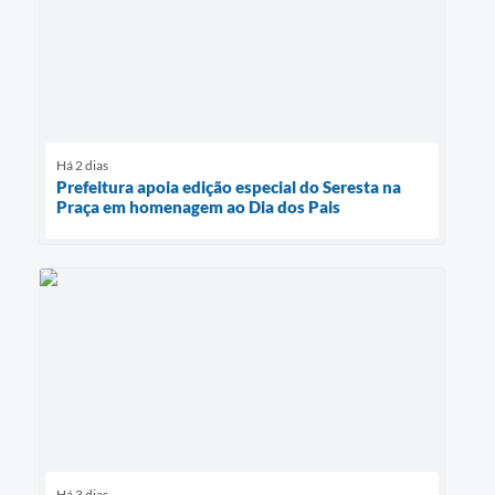
Há 2 dias
Prefeitura apoia edição especial do Seresta na
Praça em homenagem ao Dia dos Pais
Há 3 dias