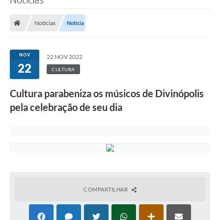
Notícias
Notícia
NOV
22 NOV 2022
22
CULTURA
Cultura parabeniza os músicos de Divinópolis
pela celebração de seu dia
COMPARTILHAR