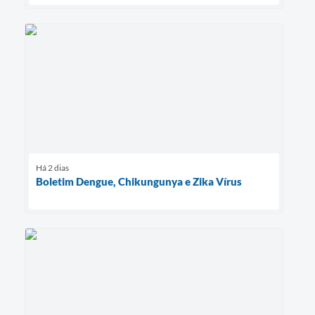
Há 2 dias
Boletim Dengue, Chikungunya e Zika Vírus