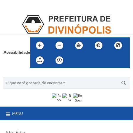
Acessibilidade
BUSCA DO SITE:
MENU
Notícias