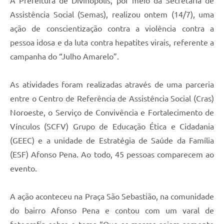
A Prefeitura de Divinópolis, por meio da Secretaria de
Assistência Social (Semas), realizou ontem (14/7), uma
ação de conscientização contra a violência contra a
pessoa idosa e da luta contra hepatites virais, referente a
campanha do “Julho Amarelo”.
As atividades foram realizadas através de uma parceria
entre o Centro de Referência de Assistência Social (Cras)
Noroeste, o Serviço de Convivência e Fortalecimento de
Vínculos (SCFV) Grupo de Educação Ética e Cidadania
(GEEC) e a unidade de Estratégia de Saúde da Família
(ESF) Afonso Pena. Ao todo, 45 pessoas comparecem ao
evento.
A ação aconteceu na Praça São Sebastião, na comunidade
do bairro Afonso Pena e contou com um varal de