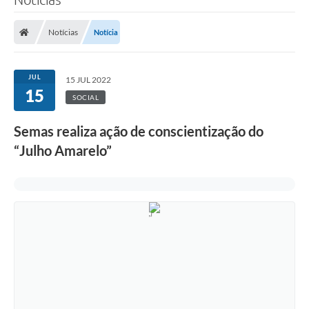
Notícias
Notícia
JUL
15 JUL 2022
15
SOCIAL
Semas realiza ação de conscientização do
“Julho Amarelo”