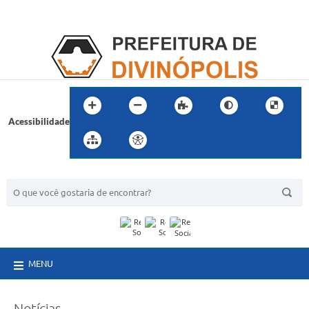
Acessibilidade
BUSCA DO SITE:
MENU
Notícias