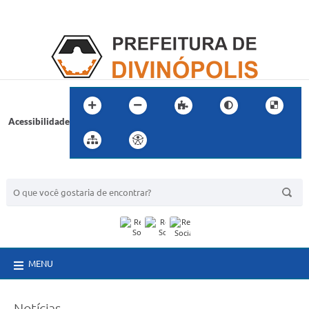
Acessibilidade
BUSCA DO SITE:
MENU
Notícias