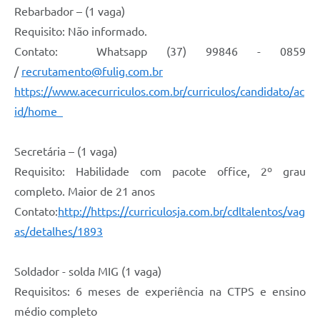
Rebarbador – (1 vaga)
Requisito: Não informado.
Contato: Whatsapp (37) 99846 - 0859
/
recrutamento@fulig.com.br
https://www.acecurriculos.com.br/curriculos/candidato/ac
id/home
Secretária – (1 vaga)
Requisito: Habilidade com pacote office, 2º grau
completo. Maior de 21 anos
Contato:
http://https://curriculosja.com.br/cdltalentos/vag
as/detalhes/1893
Soldador - solda MIG (1 vaga)
Requisitos: 6 meses de experiência na CTPS e ensino
médio completo