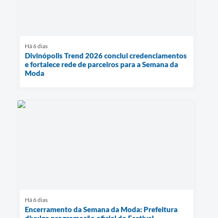
Há 6 dias
Divinópolis Trend 2026 conclui credenciamentos
e fortalece rede de parceiros para a Semana da
Moda
Há 6 dias
Encerramento da Semana da Moda: Prefeitura
divulga programação oficial do Festival