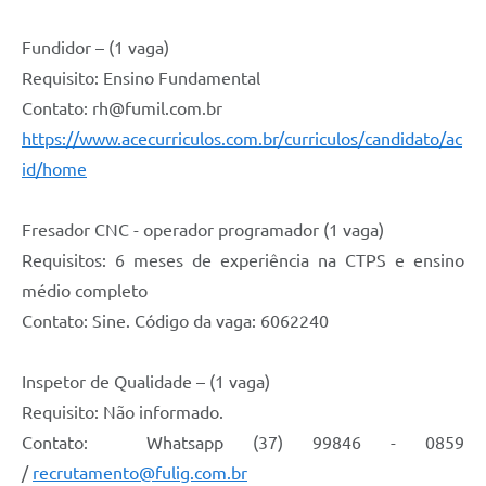
Fundidor – (1 vaga)
Requisito: Ensino Fundamental
Contato: rh@fumil.com.br
https://www.acecurriculos.com.br/curriculos/candidato/ac
id/home
Fresador CNC - operador programador (1 vaga)
Requisitos: 6 meses de experiência na CTPS e ensino
médio completo
Contato: Sine. Código da vaga: 6062240
Inspetor de Qualidade – (1 vaga)
Requisito: Não informado.
Contato: Whatsapp (37) 99846 - 0859
/
recrutamento@fulig.com.br