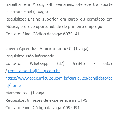
trabalhar em Arcos, 24h semanais, oferece transporte
intermunicipal (1 vaga)
Requisitos: Ensino superior em curso ou completo em
Música, oferece oportunidade de primeiro emprego
Contato: Sine. Código da vaga: 6079141
Jovem Aprendiz - Almoxarifado/SGI (1 vaga)
Requisito: Não informado.
Contato: Whatsapp (37) 99846 - 0859
/
recrutamento@fulig.com.br
https://www.acecurriculos.com.br/curriculos/candidato/ac
id/home
Marceneiro – (1 vaga)
Requisitos: 6 meses de experiência na CTPS
Contato: Sine. Código da vaga: 6095491