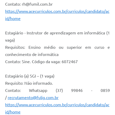
Contato: rh@fumil.com.br
https://www.acecurriculos.com.br/curriculos/candidato/ac
id/home
Estagiário - Instrutor de aprendizagem em informática (1
vaga)
Requisitos: Ensino médio ou superior em curso e
conhecimento de informática
Contato: Sine. Código da vaga: 6072467
Estagiário (a) SGI – (1 vaga)
Requisito: Não informado.
Contato: Whatsapp (37) 99846 - 0859
/
recrutamento@fulig.com.br
https://www.acecurriculos.com.br/curriculos/candidato/ac
id/home