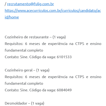
/
recrutamento@fulig.com.br
https://www.acecurriculos.com.br/curriculos/candidato/ac
id/home
Cozinheiro de restaurante – (1 vaga)
Requisitos: 6 meses de experiência na CTPS e ensino
fundamental completo
Contato: Sine. Código da vaga: 6101533
Cozinheiro geral – (1 vaga)
Requisitos: 6 meses de experiência na CTPS e ensino
fundamental completo
Contato: Sine. Código da vaga: 6084049
Desmoldador – (1 vaga)