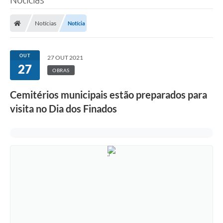
Notícias
Notícia
OUT
27 OUT 2021
27
OBRAS
Cemitérios municipais estão preparados para
visita no Dia dos Finados