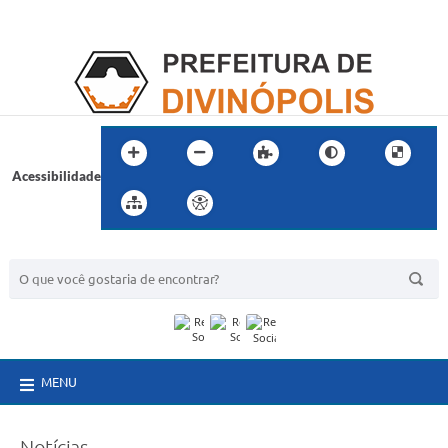
Acessibilidade
BUSCA DO SITE:
MENU
Notícias