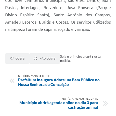
dos nove cemitérios municipais, são eles: Centro, Bom
Pastor, Interlagos, Belvedere, Jusa Fonseca (Parque
Divino Espírito Santo), Santo Antônio dos Campos,
Amadeu Lacerda, Buritis e Costas. Os serviços utilizados
na limpeza foram de capina, roçado e varrição.
Seja o primeiro a curtir esta
GOSTEI
NÃO GOSTEI
notícia.
NOTÍCIA MAIS RECENTE
Prefeitura inaugura Adote um Bem Público no
Nossa Senhora da Conceição
NOTÍCIA MENOS RECENTE
Município abrirá agenda online no dia 3 para
castração animal