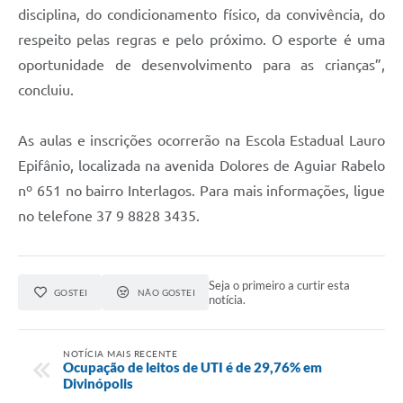
disciplina, do condicionamento físico, da convivência, do
respeito pelas regras e pelo próximo. O esporte é uma
oportunidade de desenvolvimento para as crianças”,
concluiu.
As aulas e inscrições ocorrerão na Escola Estadual Lauro
Epifânio, localizada na avenida Dolores de Aguiar Rabelo
nº 651 no bairro Interlagos. Para mais informações, ligue
no telefone 37 9 8828 3435.
Seja o primeiro a curtir esta
GOSTEI
NÃO GOSTEI
notícia.
NOTÍCIA MAIS RECENTE
Ocupação de leitos de UTI é de 29,76% em
Divinópolis