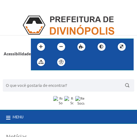
Acessibilidade
BUSCA DO SITE:
MENU
Notícias