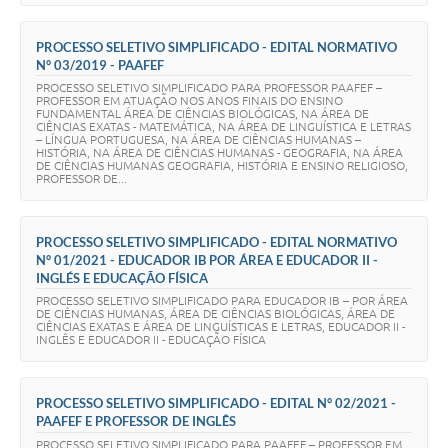
PROCESSO SELETIVO SIMPLIFICADO - EDITAL NORMATIVO
N° 03/2019 - PAAFEF
PROCESSO SELETIVO SIMPLIFICADO PARA PROFESSOR PAAFEF –
PROFESSOR EM ATUAÇÃO NOS ANOS FINAIS DO ENSINO
FUNDAMENTAL ÁREA DE CIÊNCIAS BIOLÓGICAS, NA ÁREA DE
CIÊNCIAS EXATAS - MATEMÁTICA, NA ÁREA DE LINGUÍSTICA E LETRAS
– LÍNGUA PORTUGUESA, NA ÁREA DE CIÊNCIAS HUMANAS –
HISTÓRIA, NA ÁREA DE CIÊNCIAS HUMANAS - GEOGRAFIA, NA ÁREA
DE CIÊNCIAS HUMANAS GEOGRAFIA, HISTÓRIA E ENSINO RELIGIOSO,
PROFESSOR DE...
PROCESSO SELETIVO SIMPLIFICADO - EDITAL NORMATIVO
N° 01/2021 - EDUCADOR IB POR ÁREA E EDUCADOR II -
INGLÉS E EDUCAÇÃO FÍSICA
PROCESSO SELETIVO SIMPLIFICADO PARA EDUCADOR IB – POR ÁREA
DE CIÊNCIAS HUMANAS, ÁREA DE CIÊNCIAS BIOLÓGICAS, ÁREA DE
CIÊNCIAS EXATAS E ÁREA DE LINGUÍSTICAS E LETRAS, EDUCADOR II -
INGLÊS E EDUCADOR II - EDUCAÇÃO FÍSICA
PROCESSO SELETIVO SIMPLIFICADO - EDITAL N° 02/2021 -
PAAFEF E PROFESSOR DE INGLÊS
PROCESSO SELETIVO SIMPLIFICADO PARA PAAFEF – PROFESSOR EM