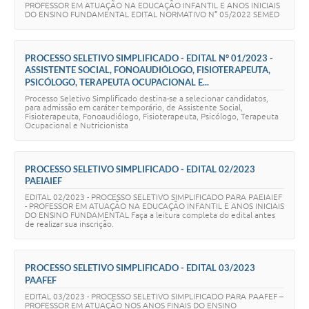
PROFESSOR EM ATUAÇÃO NA EDUCAÇÃO INFANTIL E ANOS INICIAIS
DO ENSINO FUNDAMENTAL EDITAL NORMATIVO N° 05/2022 SEMED
PROCESSO SELETIVO SIMPLIFICADO - EDITAL N° 01/2023 -
ASSISTENTE SOCIAL, FONOAUDIÓLOGO, FISIOTERAPEUTA,
PSICÓLOGO, TERAPEUTA OCUPACIONAL E...
Processo Seletivo Simplificado destina-se a selecionar candidatos,
para admissão em caráter temporário, de Assistente Social,
Fisioterapeuta, Fonoaudiólogo, Fisioterapeuta, Psicólogo, Terapeuta
Ocupacional e Nutricionista
PROCESSO SELETIVO SIMPLIFICADO - EDITAL 02/2023
PAEIAIEF
EDITAL 02/2023 - PROCESSO SELETIVO SIMPLIFICADO PARA PAEIAIEF
- PROFESSOR EM ATUAÇÃO NA EDUCAÇÃO INFANTIL E ANOS INICIAIS
DO ENSINO FUNDAMENTAL Faça a leitura completa do edital antes
de realizar sua inscrição.
PROCESSO SELETIVO SIMPLIFICADO - EDITAL 03/2023
PAAFEF
EDITAL 03/2023 - PROCESSO SELETIVO SIMPLIFICADO PARA PAAFEF –
PROFESSOR EM ATUAÇÃO NOS ANOS FINAIS DO ENSINO