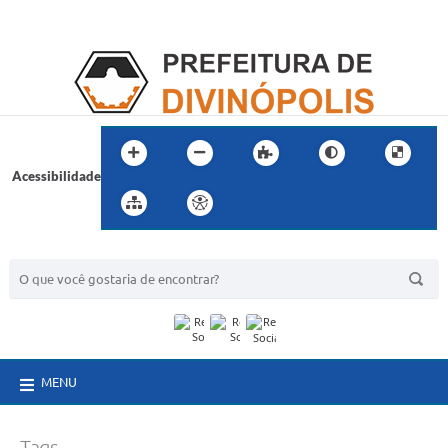
Acessibilidade
BUSCA DO SITE:
MENU
Tags