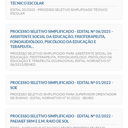
TÉCNICO ESCOLAR
EDITAL 05/2025 - PROCESSO SELETIVO SIMPLIFICADO TÉCNICO
ESCOLAR
PROCESSO SELETIVO SIMPLIFICADO - EDITAL N° 06/2025 -
ASSISTENTE SOCIAL DA EDUCAÇÃO, FISIOTERAPEUTA,
FONOAUDIÓLOGO, PSICÓLOGO DA EDUCAÇÃO E
TERAPEUTA...
PROCESSO SELETIVO SIMPLIFICADO PARA ASSISTENTE SOCIAL DA
EDUCAÇÃO, FISIOTERAPEUTA, FONOAUDIÓLOGO, PSICÓLOGO DA
EDUCAÇÃO E TERAPEUTA OCUPACIONAL EDITAL NORMATIVO N°
06/2025/SEMED
PROCESSO SELETIVO SIMPLIFICADO - EDITAL N° 01/2022 -
SOE
PROCESSO SELETIVO SIMPLIFICADO PARA SUPERVISOR ORIENTADOR
DE ENSINO - EDITAL NORMATIVO N° 01/2022 - SEMED
PROCESSO SELETIVO SIMPLIFICADO - EDITAL N° 02/2022 -
PAEIAIEF SRM E E.M. RAIO DE SOL
EDITAL NORMATIVO N° 02/2022 SEMED PROCESSO SELETIVO