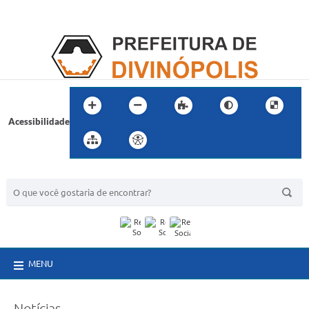
Acessibilidade
BUSCA DO SITE:
MENU
Notícias