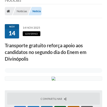
Notícias
Notícia
NOV
14 NOV 2025
14
GOVERNO
Transporte gratuito reforça apoio aos
candidatos no segundo dia do Enem em
Divinópolis
COMPARTILHAR