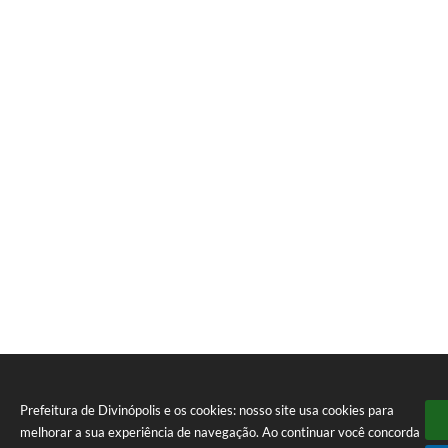
Prefeitura de Divinópolis e os cookies: nosso site usa cookies para
melhorar a sua experiência de navegação. Ao continuar você concorda