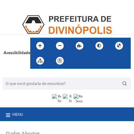
Acessibilidade
BUSCA DO SITE:
MENU
Dados Abertos