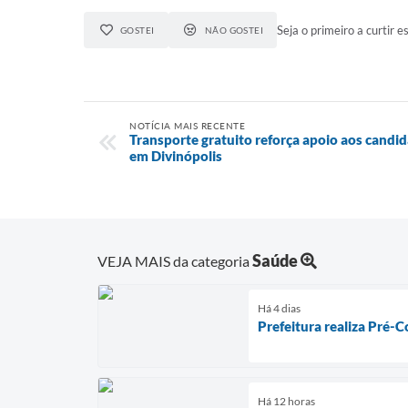
Seja o primeiro a curtir es
GOSTEI
NÃO GOSTEI
NOTÍCIA MAIS RECENTE
Transporte gratuito reforça apoio aos candi
em Divinópolis
Saúde
VEJA MAIS da categoria
Há 4 dias
Prefeitura realiza Pré-C
Há 12 horas