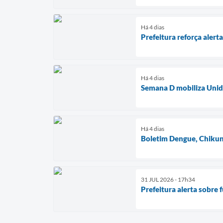
Há 4 dias
Prefeitura reforça aler
Há 4 dias
Semana D mobiliza Unida
Há 4 dias
Boletim Dengue, Chikun
31 JUL 2026 - 17h34
Prefeitura alerta sobre 