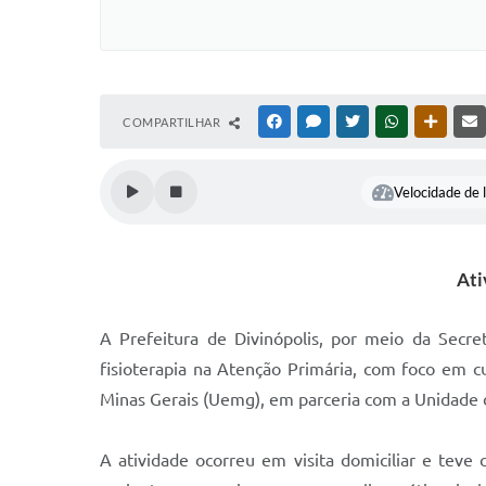
COMPARTILHAR
FACEBOOK
MESSENGER
TWITTER
WHATSAPP
OUTRAS
Velocidade de l
Ati
A Prefeitura de Divinópolis, por meio da Secre
fisioterapia na Atenção Primária, com foco em cu
Minas Gerais (Uemg), em parceria com a Unidade 
A atividade ocorreu em visita domiciliar e teve 