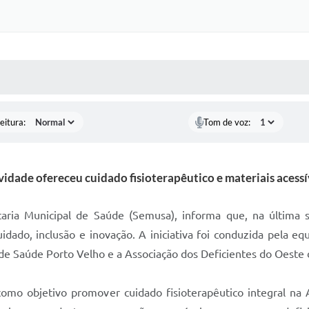
 MÍDIAS
RECEBA NOTÍCIAS
eitura:
Tom de voz:
vidade ofereceu cuidado fisioterapêutico e materiais acessí
taria Municipal de Saúde (Semusa), informa que, na última s
idado, inclusão e inovação. A iniciativa foi conduzida pela eq
de Saúde Porto Velho e a Associação dos Deficientes do Oeste
como objetivo promover cuidado fisioterapêutico integral na 