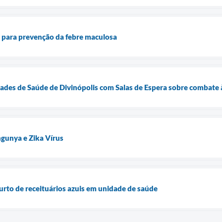
ta para prevenção da febre maculosa
des de Saúde de Divinópolis com Salas de Espera sobre combate à
gunya e Zika Vírus
furto de receituários azuis em unidade de saúde