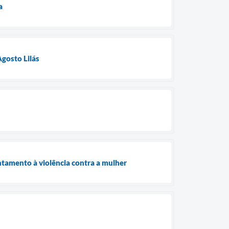
a
gosto Lilás
ntamento à violência contra a mulher