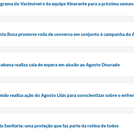
ograma do Vacimóvel e da equipe itinerante para a próxima seman
nta Rosa promove roda de conversa em conjunto à campanha do A
abana realiza sala de espera em alusão ao Agosto Dourado
mão realiza ação do Agosto Lilás para conscientizar sobre o enfre
ia Sanitária: uma proteção que faz parte da rotina de todos