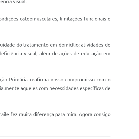
ência visual.
ndições osteomusculares, limitações funcionais e
nuidade do tratamento em domicílio; atividades de
eficiência visual; além de ações de educação em
enção Primária reafirma nosso compromisso com o
ecialmente aqueles com necessidades específicas de
raile fez muita diferença para mim. Agora consigo