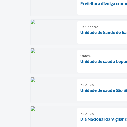
Prefeitura divulga cron
Há 17 horas
Unidade de Saúde do Sa
Ontem
Unidade de saúde Copac
Há 2 dias
Unidade de saúde São Si
Há 2 dias
Dia Nacional da Vigilânc