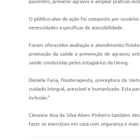
pacientes, prevenir agravos e ampliar práticas inc
O público-alvo da ação foi composto por usuário
necessidades específicas de acessibilidade.
Foram oferecidos avaliação e atendimento fisiote
promoção da saúde e prevenção de agravos; entr
saúde conduzidas pelos estagiários da Uemg.
Daniela Faria, fisioterapeuta, preceptora da U
cuidado integral, acessível e humanizado. Esta pa
inclusão.”
Cleonice Ana da Silva Alves Pinheiro também dest
fazer os exercícios em casa com segurança e mais