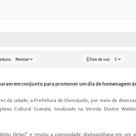
 MÍDIAS
RECEBA NOTÍCIAS
eitura:
Tom de voz:
atuaram em conjunto para promover um dia de homenagem às
da cidade, a Prefeitura de Divinópolis, por meio de diversa
lexo Cultural Gravatá, localizado na Vereda Doutor Walde
dinho Delas!” e reuniu a comunidade divinopolitana em um a