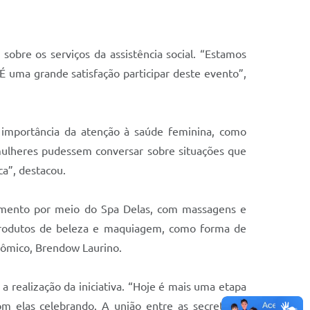
obre os serviços da assistência social. “Estamos
É uma grande satisfação participar deste evento”,
 importância da atenção à saúde feminina, como
mulheres pudessem conversar sobre situações que
ca”, destacou.
amento por meio do Spa Delas, com massagens e
 produtos de beleza e maquiagem, como forma de
nômico, Brendow Laurino.
a realização da iniciativa. “Hoje é mais uma etapa
m elas celebrando. A união entre as secretarias