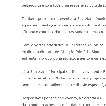
pedagógica e com toda uma preparação voltada ao
Também presente no evento, a Secretaria Municip
aqui com orientações sobre a atuação do Centro d
afirmou o coordenador do Cras Sudoeste, Marco T
Com diversas atividades, a Secretaria Municip
explicou a diretora de Atenção Primária, Simon
enfrentam, proporcionando acolhimento e uma escut
Já a Secretaria Municipal de Desenvolvimento
cuidados estéticos. “Estamos aqui para propor
homenagear as mulheres neste dia tão especial”,
Responsável por sediar o evento, a Secretaria Mun
das comemorações do mês das mulheres, e o mais