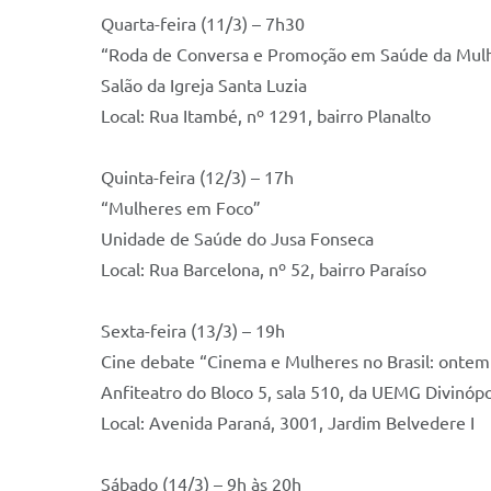
Quarta-feira (11/3) – 7h30
“Roda de Conversa e Promoção em Saúde da Mul
Salão da Igreja Santa Luzia
Local: Rua Itambé, nº 1291, bairro Planalto
Quinta-feira (12/3) – 17h
“Mulheres em Foco”
Unidade de Saúde do Jusa Fonseca
Local: Rua Barcelona, nº 52, bairro Paraíso
Sexta-feira (13/3) – 19h
Cine debate “Cinema e Mulheres no Brasil: ontem
Anfiteatro do Bloco 5, sala 510, da UEMG Divinópo
Local: Avenida Paraná, 3001, Jardim Belvedere I
Sábado (14/3) – 9h às 20h