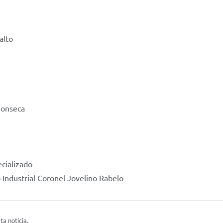
alto
 Fonseca
cializado
o Industrial Coronel Jovelino Rabelo
ta notícia.