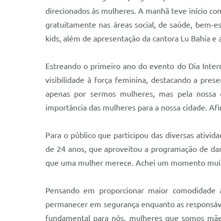
direcionados às mulheres. A manhã teve início co
gratuitamente nas áreas social, de saúde, bem-es
kids, além de apresentação da cantora Lu Bahia e
Estreando o primeiro ano do evento do Dia Intern
visibilidade à força feminina, destacando a pre
apenas por sermos mulheres, mas pela nossa 
importância das mulheres para a nossa cidade. Afi
Para o público que participou das diversas ativi
de 24 anos, que aproveitou a programação de da
que uma mulher merece. Achei um momento muito d
Pensando em proporcionar maior comodidade à
permanecer em segurança enquanto as responsáveis
fundamental para nós, mulheres que somos mães