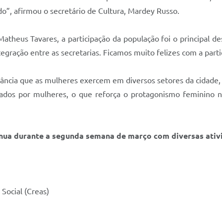
o”, afirmou o secretário de Cultura, Mardey Russo.
Matheus Tavares, a participação da população foi o principal d
tegração entre as secretarias. Ficamos muito felizes com a part
evância que as mulheres exercem em diversos setores da cidade,
ados por mulheres, o que reforça o protagonismo feminino n
nua durante a segunda semana de março com diversas ativ
Social (Creas)