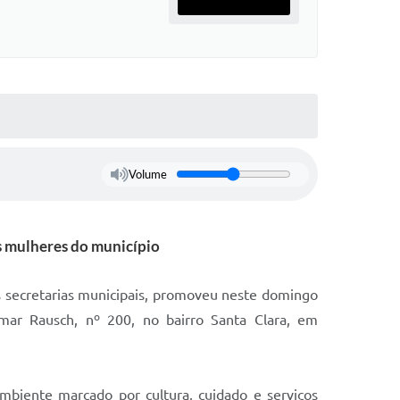
Volume
 mulheres do município
s secretarias municipais, promoveu neste domingo
mar Rausch, nº 200, no bairro Santa Clara, em
mbiente marcado por cultura, cuidado e serviços