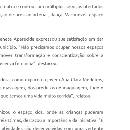
 teatro e contou com múltiplos serviços ofertados
ção de pressão arterial, dança, Vacimóvel, espaço
 Janete Aparecida expressou sua satisfação em dar
município. “Não precisamos ocupar nossos espaços
over transformação e conscientização sobre a
resença feminina”, destacou.
hedora, como explicou a jovem Ana Clara Medeiros,
 da massagem, dos produtos de maquiagem, tudo o
que temos uma vida muito corrida”, relatou.
izou o espaço kids, onde as crianças puderam
a Dimas, destacou a importância da iniciativa. “É
 atividades são desenvolvidas com uma vertente