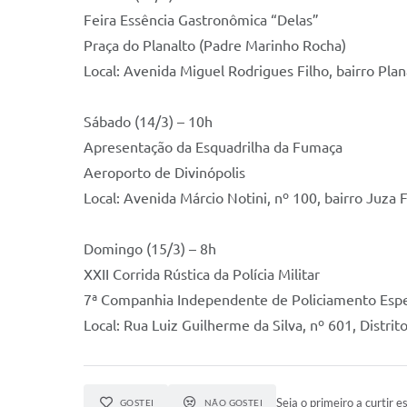
Feira Essência Gastronômica “Delas”
Praça do Planalto (Padre Marinho Rocha)
Local: Avenida Miguel Rodrigues Filho, bairro Plan
Sábado (14/3) – 10h
Apresentação da Esquadrilha da Fumaça
Aeroporto de Divinópolis
Local: Avenida Márcio Notini, nº 100, bairro Juza
Domingo (15/3) – 8h
XXII Corrida Rústica da Polícia Militar
7ª Companhia Independente de Policiamento Espe
Local: Rua Luiz Guilherme da Silva, nº 601, Distrit
Seja o primeiro a curtir es
GOSTEI
NÃO GOSTEI