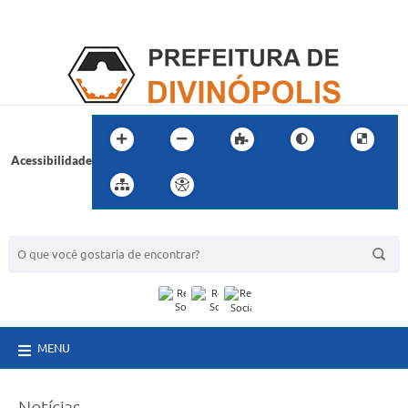
Acessibilidade
BUSCA DO SITE:
MENU
Notícias