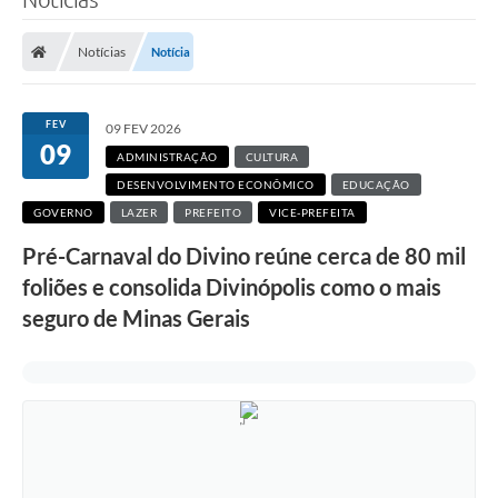
Notícias
Notícia
FEV
09 FEV 2026
09
ADMINISTRAÇÃO
CULTURA
DESENVOLVIMENTO ECONÔMICO
EDUCAÇÃO
GOVERNO
LAZER
PREFEITO
VICE-PREFEITA
Pré-Carnaval do Divino reúne cerca de 80 mil
foliões e consolida Divinópolis como o mais
seguro de Minas Gerais