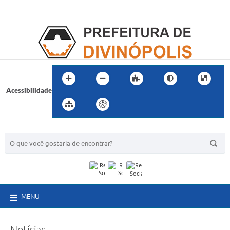
Acessibilidade
BUSCA DO SITE:
MENU
Notícias