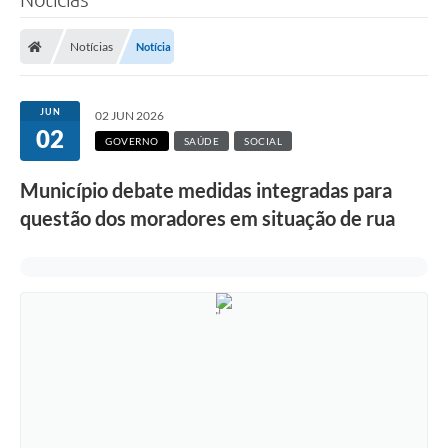
Notícias
Notícia
JUN
02 JUN 2026
02
GOVERNO
SAÚDE
SOCIAL
Município debate medidas integradas para
questão dos moradores em situação de rua