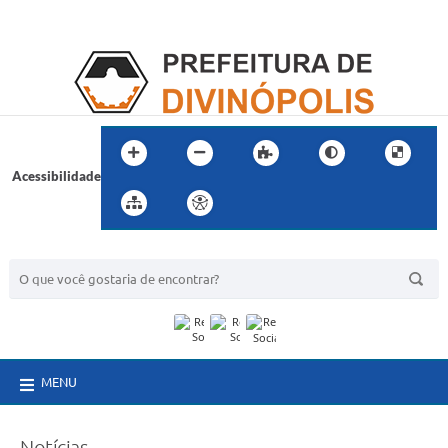
Acessibilidade
BUSCA DO SITE:
MENU
Notícias