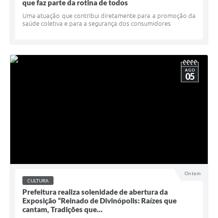
que faz parte da rotina de todos
Uma atuação que contribui diretamente para a promoção da
saúde coletiva e para a segurança dos consumidores
AGO
05
Ontem
CULTURA
Prefeitura realiza solenidade de abertura da
Exposição “Reinado de Divinópolis: Raízes que
cantam, Tradições que...